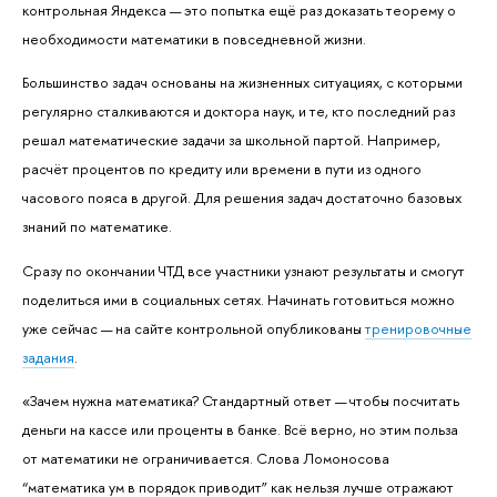
контрольная Яндекса — это попытка ещё раз доказать теорему о
необходимости математики в повседневной жизни.
Большинство задач основаны на жизненных ситуациях, с которыми
регулярно сталкиваются и доктора наук, и те, кто последний раз
решал математические задачи за школьной партой. Например,
расчёт процентов по кредиту или времени в пути из одного
часового пояса в другой. Для решения задач достаточно базовых
знаний по математике.
Сразу по окончании ЧТД все участники узнают результаты и смогут
поделиться ими в социальных сетях. Начинать готовиться можно
уже сейчас — на сайте контрольной опубликованы
тренировочные
задания
.
«Зачем нужна математика? Стандартный ответ — чтобы посчитать
деньги на кассе или проценты в банке. Всё верно, но этим польза
от математики не ограничивается. Слова Ломоносова
“математика ум в порядок приводит” как нельзя лучше отражают