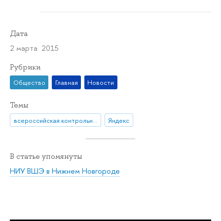
Дата
2 марта 2015
Рубрики
Общество
Главная
Новости
Темы
всероссийская контрольная
Яндекс
В статье упомянуты
НИУ ВШЭ в Нижнем Новгороде