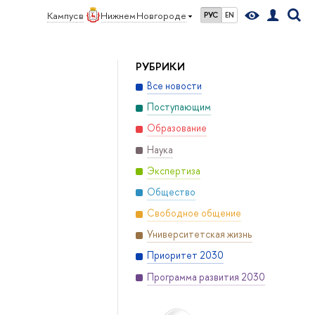
Кампус в
Нижнем Новгороде
РУС
EN
РУБРИКИ
Все новости
Поступающим
Образование
Наука
Экспертиза
Общество
Свободное общение
Университетская жизнь
Приоритет 2030
Программа развития 2030