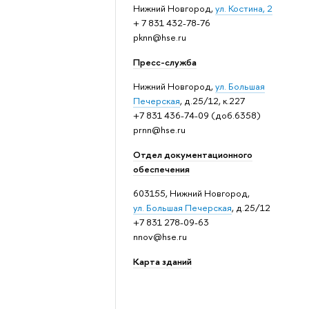
Нижний Новгород,
ул. Костина, 2
+ 7 831 432-78-76
pknn@hse.ru
Пресс-служба
Нижний Новгород,
ул. Большая
Печерская
, д.25/12, к.227
+7 831 436-74-09 (доб.6358)
prnn@hse.ru
Отдел документационного
обеспечения
603155, Нижний Новгород,
ул. Большая Печерская
, д.25/12
+7 831 278-09-63
nnov@hse.ru
Карта зданий