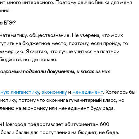
дит много интересного. Поэтому сейчас Вышка для меня
ения.
р ЕГЭ?
, математику, обществознание. Не уверена, что моих
тупить на бюджетное место, поэтому, если пройду, то
ммерцию. Я считаю, что лучше учиться на платной
 бюджете, но где попало.
ограммы подавали документы, и какая из них
ную лингвистику
,
экономику
и
менеджмент
. Хотелось бы
истику, потому что окончила гуманитарный класс, но
плению на экономику или менеджмент буду рада.
й Новгород предоставляет абитуриентам 600
брали баллы для поступления на бюджет, не беда.