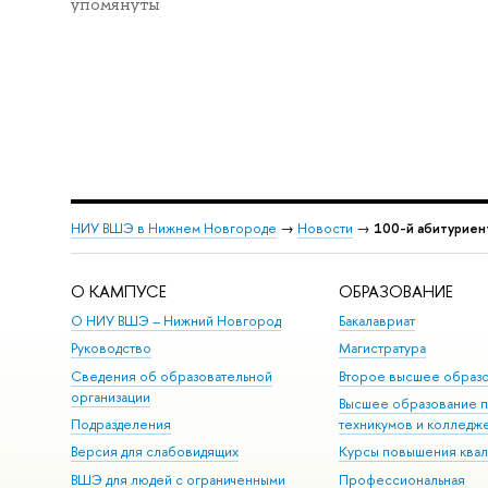
упомянуты
НИУ ВШЭ в Нижнем Новгороде
→
Новости
→
100-й абитуриен
О КАМПУСЕ
ОБРАЗОВАНИЕ
О НИУ ВШЭ – Нижний Новгород
Бакалавриат
Руководство
Магистратура
Сведения об образовательной
Второе высшее образ
организации
Высшее образование 
Подразделения
техникумов и колледж
Версия для слабовидящих
Курсы повышения ква
ВШЭ для людей с ограниченными
Профессиональная