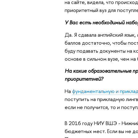
на сайте, видела, что происхо
приоритетный вуз для поступл
У Вас есть необходимый набо
Да. Я сдавала английский язык
баллов достаточно, чтобы пос
буду подавать документы на ко
основе в сильном вузе, чем на
На какие образовательные пр
приоритетней?
На
фундаментальную и приклад
поступить на прикладную лингв
если не получится, то и посту
В 2016 году НИУ ВШЭ - Нижни
бюджетных мест. Если вы не до