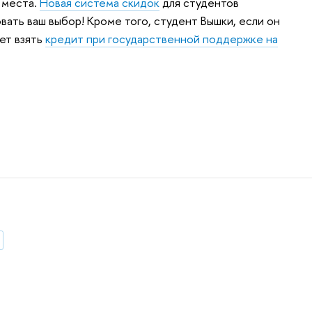
 места.
Новая система скидок
для студентов
вать ваш выбор! Кроме того, с
тудент Вышки, если он
ет взять
кредит при государственной поддержке на