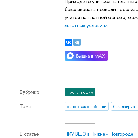
Приходите учиться на платные
бакалавриата позволит реализо
учится на платной основе, мож
льготных условиях
.
Рубрики
Поступающим
Темы
репортаж о событии
бакалавриат
НИУ ВШЭ в Нижнем Новгороде
В статье