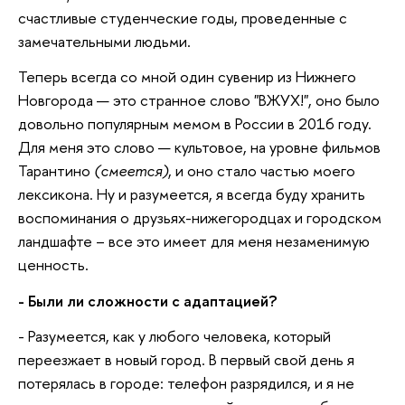
счастливые студенческие годы, проведенные с
замечательными людьми.
Теперь всегда со мной один сувенир из Нижнего
Новгорода — это странное слово "ВЖУХ!", оно было
довольно популярным мемом в России в 2016 году.
Для меня это слово — культовое, на уровне фильмов
Тарантино
(смеется)
, и оно стало частью моего
лексикона. Ну и разумеется, я всегда буду хранить
воспоминания о друзьях-нижегородцах и городском
ландшафте – все это имеет для меня незаменимую
ценность.
- Были ли сложности с адаптацией?
- Разумеется, как у любого человека, который
переезжает в новый город. В первый свой день я
потерялась в городе: телефон разрядился, и я не