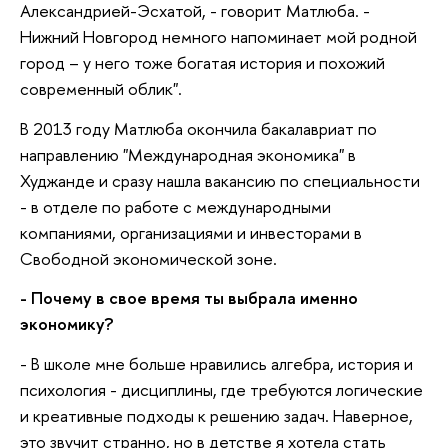
Александрией-Эсхатой, - говорит Матлюба. -
Нижний Новгород немного напоминает мой родной
город – у него тоже богатая история и похожий
современный облик".
В 2013 году Матлюба окончила бакалавриат по
направлению "Международная экономика" в
Худжанде и сразу нашла вакансию по специальности
- в отделе по работе с международными
компаниями, организациями и инвесторами в
Свободной экономической зоне.
- Почему в свое время ты выбрала именно
экономику?
- В школе мне больше нравились алгебра, история и
психология - дисциплины, где требуются логические
и креативные подходы к решению задач. Наверное,
это звучит странно, но в детстве я хотела стать