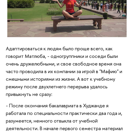
Адаптироваться к людям было проще всего, как
говорит Матлюба, - одногруппники и соседи были
очень дружелюбными, и свое свободное время она
часто проводила в их компании за игрой в "Мафию" и
смешными историями из жизни. А вот к учебному
режиму после двухлетнего перерыва удалось
привыкнуть не сразу:
- После окончания бакалавриата в Худжанде я
работала по специальности практически два года и,
разумеется, немного отвыкла от учебной
деятельности. В начале первого семестра материал