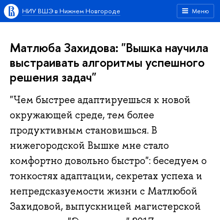
НИУ ВШЭ в Нижнем Новгороде
Меню
Матлюба Захидова: "Вышка научила
выстраивать алгоритмы успешного
решения задач"
"Чем быстрее адаптируешься к новой
окружающей среде, тем более
продуктивным становишься. В
нижегородской Вышке мне стало
комфортно довольно быстро": беседуем о
тонкостях адаптации, секретах успеха и
непредсказуемости жизни с Матлюбой
Захидовой, выпускницей магистерской