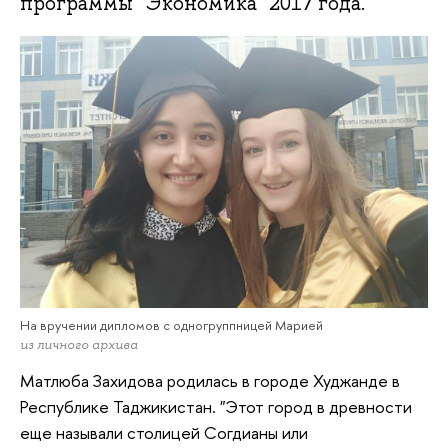
программы "Экономика" 2017 года.
На вручении дипломов с одногруппницей Марией
из личного архива
Матлюба Захидова родилась в городе Худжанде в
Республике Таджикистан. "Этот город в древности
еще называли столицей Согдианы или