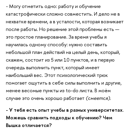
- Могу отметить одно: работу и обучение
катастрофически сложно совместить. И дело не в
нехватке времени, а в усталости, которая возникает
после работы. Но решение этой проблемы есть —
это простое планирование. За время учебы я
научилась одному способу: нужно составить
небольшой план действий на целый день, который,
скажем, состоит из 5 или 10 пунктов, и в первую
очередь выполнить пункт, который имеет
наибольший вес. Этот психологический трюк
помогает ощутить в себе силы выполнить и другие,
менее весомые пункты из to-do листа. В моём
случае это очень хорошо работает
(смеется)
.
- У тебя есть опыт учебы в разных университетах.
Можешь сравнить подходы к обучению? Чем
Вышка отличается?