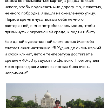
смогла воспользоваться картой, а рядом не было
никого, чтобы подсказать мне дорогу. Но, к счастью,
немного побродив, я вышла на оживленную улицу.
Первое время я чувствовала себя немного
растерянной, и мне потребовалось время, чтобы
привыкнуть к окружающей среде, к людям и быту.
Еще одной существенной сложностью Матлюба
считает акклиматизацию: “В Худжанде очень жаркий
и сухой климат, летом температура достигает в
среднем 40-50 градусов по Цельсию. Поэтому для
меня прохладная и влажная погода была очень
непривычна”.