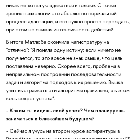
никак не хотел укладываться в голове. С точки
зрения психологии это абсолютно нормальный
процесс адаптации, и его нужно просто переждать,
при этом не снижая интенсивность действий.
В итоге Матлюба окончила магистратуру на
"отлично": "Я поняла одну истину: если ничего не
получается, то это вовсе не знак свыше, что цель
поставлена неверно. Скорее всего, проблема в
неправильном построении последовательности
задач и алгоритма подходов к их решению. Вышка
учит выстраивать эти алгоритмы правильно, а в этом
весь секрет успеха".
- Каким ты видишь свой успех? Чем планируешь
заниматься в ближайшем будущем?
- Сейчас я учусь на втором курсе аспирантуры в
Российском экономическом университете имени Г.В.