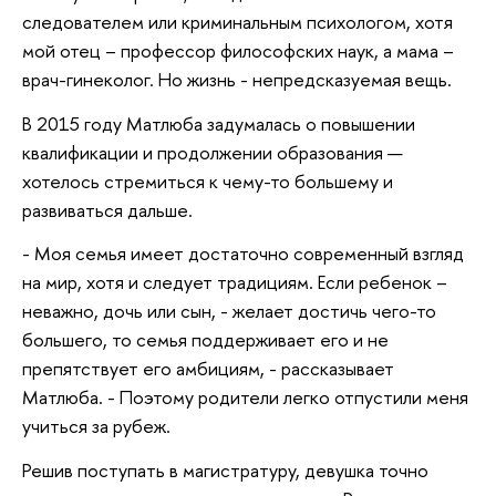
следователем или криминальным психологом, хотя
мой отец – профессор философских наук, а мама –
врач-гинеколог. Но жизнь - непредсказуемая вещь.
В 2015 году Матлюба задумалась о повышении
квалификации и продолжении образования —
хотелось стремиться к чему-то большему и
развиваться дальше.
- Моя семья имеет достаточно современный взгляд
на мир, хотя и следует традициям. Если ребенок –
неважно, дочь или сын, - желает достичь чего-то
большего, то семья поддерживает его и не
препятствует его амбициям, - рассказывает
Матлюба. - Поэтому родители легко отпустили меня
учиться за рубеж.
Решив поступать в магистратуру, девушка точно