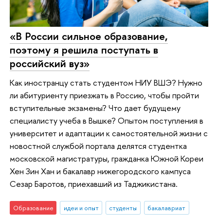
«В России сильное образование,
поэтому я решила поступать в
российский вуз»
Как иностранцу стать студентом НИУ ВШЭ? Нужно
ли абитуриенту приезжать в Россию, чтобы пройти
вступительные экзамены? Что дает будущему
специалисту учеба в Вышке? Опытом поступления в
университет и адаптации к самостоятельной жизни с
новостной службой портала делятся студентка
московской магистратуры, гражданка Южной Кореи
Хен Зин Хан и бакалавр нижегородского кампуса
Сезар Баротов, приехавший из Таджикистана.
Образование
идеи и опыт
студенты
бакалавриат