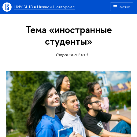
НИУ ВШЭ в Нижнем Новгороде
Меню
Тема «иностранные
студенты»
Страница 1 из 1