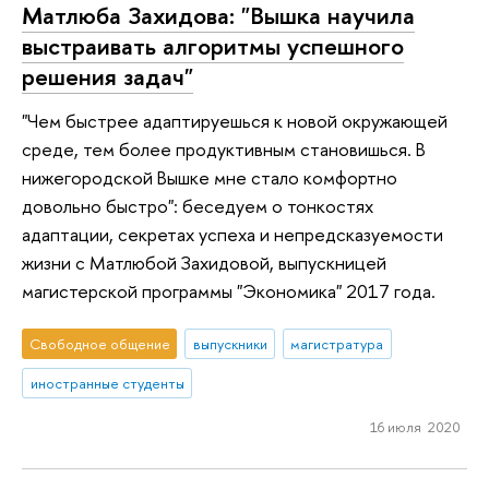
Матлюба Захидова: "Вышка научила
выстраивать алгоритмы успешного
решения задач"
"Чем быстрее адаптируешься к новой окружающей
среде, тем более продуктивным становишься. В
нижегородской Вышке мне стало комфортно
довольно быстро": беседуем о тонкостях
адаптации, секретах успеха и непредсказуемости
жизни с Матлюбой Захидовой, выпускницей
магистерской программы "Экономика" 2017 года.
Свободное общение
выпускники
магистратура
иностранные студенты
16 июля 2020