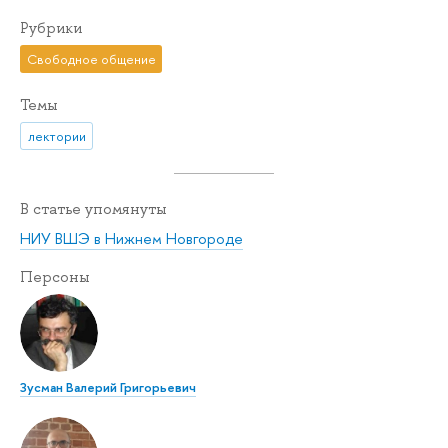
Рубрики
Свободное общение
Темы
лектории
В статье упомянуты
НИУ ВШЭ в Нижнем Новгороде
Персоны
Зусман Валерий Григорьевич