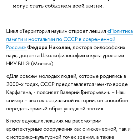
могут стать событием всей жизни.
Цикл «Территория науки» откроет лекция
«Политика
памяти и ностальгии по СССР в современной
России»
Федора Николаи
, доктора философских
наук, доцента Школы философии и культурологии
НИУ ВШЭ (Москва).
«Для совсем молодых людей, которые родились в
2000-х годах, СССР представляется чем-то вроде
Карфагена, - поясняет Валерий Григорьевич. – Наш
спикер – знаток социальной истории, он способен
передать зримый образ ушедшей эпохи».
В последующих лекциях мы рассмотрим
архитектурные сооружения как с инженерной, так и
с историко-культурной точек зрения, а также