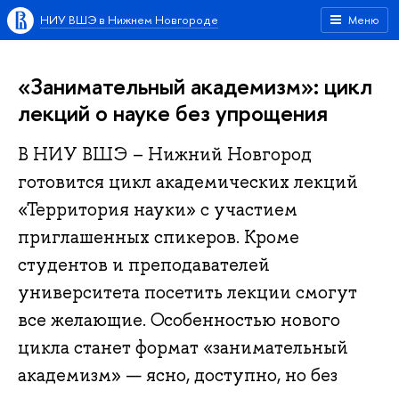
НИУ ВШЭ в Нижнем Новгороде
Меню
«Занимательный академизм»: цикл
лекций о науке без упрощения
В НИУ ВШЭ – Нижний Новгород
готовится цикл академических лекций
«Территория науки» с участием
приглашенных спикеров. Кроме
студентов и преподавателей
университета посетить лекции смогут
все желающие. Особенностью нового
цикла станет формат «занимательный
академизм» — ясно, доступно, но без