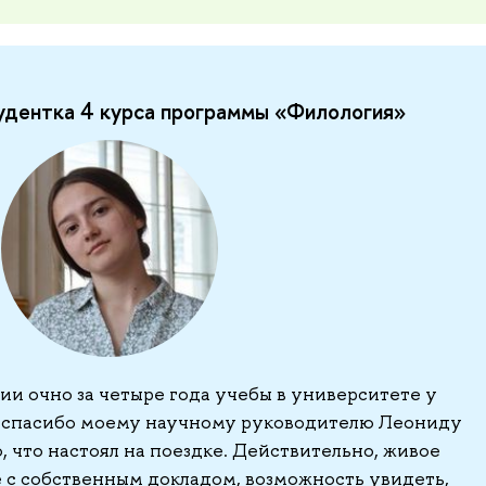
удентка 4 курса программы «Филология»
и очно за четыре года учебы в университете у
– спасибо моему научному руководителю Леониду
 что настоял на поездке. Действительно, живое
 с собственным докладом, возможность увидеть,