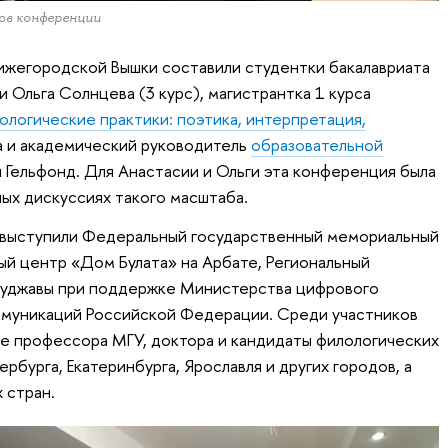
ов конференции
ижегородской Вышки составили студентки бакалавриата
и Ольга Солнцева (3 курс), магистрантка 1 курса
огические практики: поэтика, интерпретация,
 и академический руководитель
образовательной
Гельфонд. Для Анастасии и Ольги эта конференция была
ных дискуссиях такого масштаба.
выступили Федеральный государственный мемориальный
ый центр «Дом Булата» на Арбате, Региональный
уджавы при поддержке Министерства цифрового
оммуникаций Российской Федерации. Среди участников
е профессора МГУ, доктора и кандидаты филологических
рбурга, Екатеринбурга, Ярославля и других городов, а
 стран.