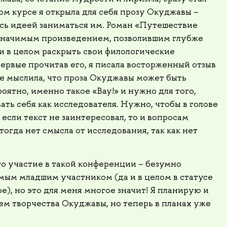
ом курсе я открыла для себя прозу Окуджавы –
ась идеей заниматься им. Роман «Путешествие
 значимым произведением, позволившим глубже
 и в целом раскрыть свои филологические
ервые прочитав его, я писала восторженный отзыв
не мыслила, что проза Окуджавы может быть
оятно, именно такое «Вау!» и нужно для того,
ать себя как исследователя. Нужно, чтобы в голове
 если текст не заинтересовал, то и вопросам
тогда нет смысла от исследования, так как нет
то участие в такой конференции – безумно
мым младшим участником (да и в целом в статусе
е), но это для меня многое значит! Я планирую и
ем творчества Окуджавы, но теперь в планах уже