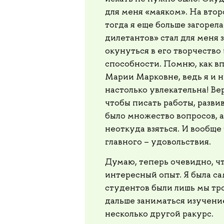
для меня «маяком». На втор
тогда я еще больше загорел
дилетантов» стал для меня
окунуться в его творчество
способности. Помню, как вп
Марии Марковне, ведь я и 
настолько увлекательна! Вер
чтобы писать работы, развив
было множество вопросов, а
неоткуда взяться. И вообще 
главного – удовольствия.
Думаю, теперь очевидно, ч
интересный опыт. Я была са
студентов были лишь мы тро
дальше заниматься изучени
несколько другой ракурс.