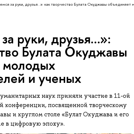
емся за руки, друзья…»: как творчество Булата Окуджавы объединяет
за руки, друзья…»:
ство Булата Окуджавы
 молодых
елей и ученых
гуманитарных наук приняли участие в 11-ой
й конференции, посвященной творческому
вы и круглом столе «Булат Окуджава и его
е в цифровую эпоху».