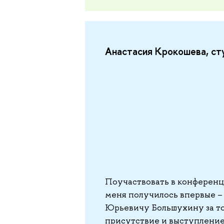
Анастасия Крокошева, ст
Поучаствовать в конференци
меня получилось впервые 
Юрьевичу Большухину за то,
присутствие и выступление