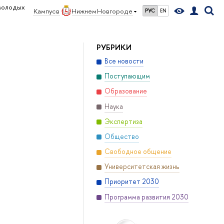
 молодых
Кампус в
Нижнем Новгороде
РУС
EN
РУБРИКИ
Все новости
Поступающим
Образование
Наука
Экспертиза
Общество
Свободное общение
Университетская жизнь
Приоритет 2030
Программа развития 2030