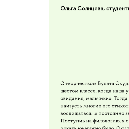
Ольга Солнцева, студент
С творчеством Булата Окудж
шестом классе, когда наша 
свидания, мальчики». Тогда 
наизусть многие его стихот
восхищаться…» постоянно з
Поступив на филологию, я с
искать не нужно было. Окуд