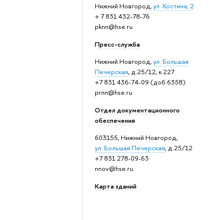
Нижний Новгород,
ул. Костина, 2
+ 7 831 432-78-76
pknn@hse.ru
Пресс-служба
Нижний Новгород,
ул. Большая
Печерская
, д.25/12, к.227
+7 831 436-74-09 (доб.6358)
prnn@hse.ru
Отдел документационного
обеспечения
603155, Нижний Новгород,
ул. Большая Печерская
, д.25/12
+7 831 278-09-63
nnov@hse.ru
Карта зданий