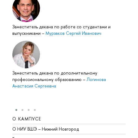
Заместитель декана по работе со студентами и
выпускниками
–
Мурзаков Сергей Иванович
Заместитель декана по дополнительному
профессиональному образованию
–
Логинова
Анастасия Сергеевна
О КАМПУСЕ
ОБР
О НИУ ВШЭ – Нижний Новгород
Бакал