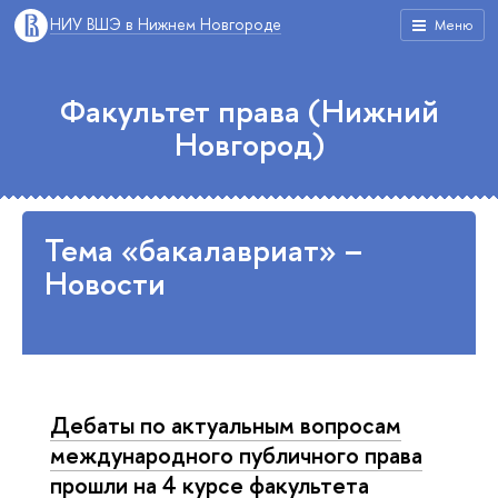
НИУ ВШЭ в Нижнем Новгороде
Меню
Факультет права (Нижний
Новгород)
Тема «бакалавриат» –
Новости
Дебаты по актуальным вопросам
международного публичного права
прошли на 4 курсе факультета