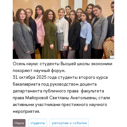
Осень науки: студенты Высшей школы экономики
покоряют научный форум.
31 октября 2025 года студенты второго курса
бакалавриата под руководством доцента
департамента публичного права факультета
права Майоровой Светланы Анатольевны, стали
активными участниками престижного научного
мероприятия.
Наука
студенты
репортаж о событии