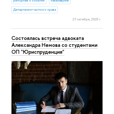
репортаж о событии
бакалавриат
Департамент частного права
27 октября, 2025 г.
Состоялась встреча адвоката
Александра Немова со студентами
ОП "Юриспруденция"