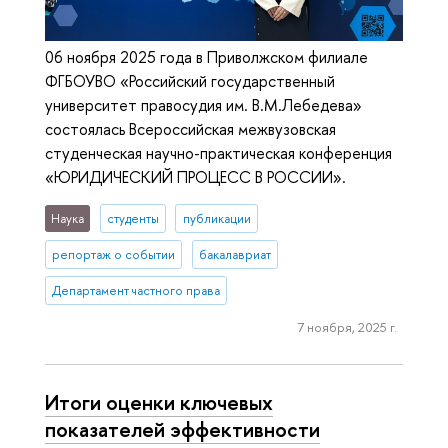
06 ноября 2025 года в Приволжском филиале
ФГБОУВО «Российский государственный
университет правосудия им. В.М.Лебедева»
состоялась Всероссийская межвузовская
студенческая научно-практическая конференция
«ЮРИДИЧЕСКИЙ ПРОЦЕСС В РОССИИ».
Наука
студенты
публикации
репортаж о событии
бакалавриат
Департамент частного права
7 ноября, 2025 г.
Итоги оценки ключевых
показателей эффективности