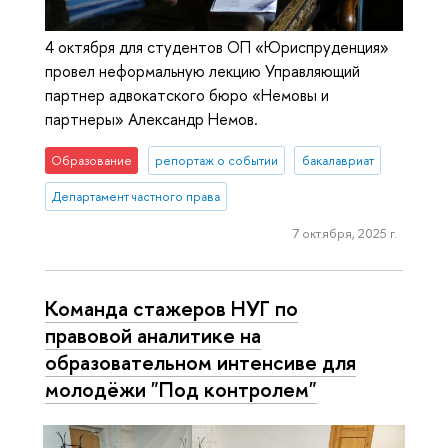
4 октября для студентов ОП «Юриспруденция»
провел неформальную лекцию Управляющий
партнер адвокатского бюро «Немовы и
партнеры» Александр Немов.
Образование
репортаж о событии
бакалавриат
Департамент частного права
7 октября, 2025 г.
Команда стажеров НУГ по
правовой аналитике на
образовательном интенсиве для
молодёжи "Под контролем"