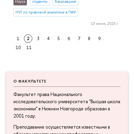
Наука
студенты
бакалавриат
НУГ по правовой аналитике в ГМУ
13 июня, 2025 г.
1
2
3
4
5
6
7
8
9
10
11
О ФАКУЛЬТЕТЕ
Факультет права Национального
исследовательского университета "Высшая школа
экономики" в Нижнем Новгороде образован в
2001 году.
Преподавание осуществляется известными в
области юриспруденции профессорами,