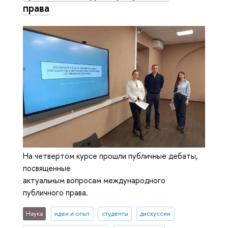
права
На четвертом курсе прошли публичные дебаты,
посвященные
актуальным вопросам международного
публичного права.
Наука
идеи и опыт
студенты
дискуссии