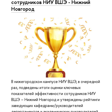
сотрудников НИУ ВШЭ - Нижний
Новгород
В нижегородском кампусе НИУ ВШЭ, в очередной
раз, подведены итоги оценки ключевых
показателей эффективности сотрудников НИУ
ВШЭ – Нижний Новгород и утверждены рейтинги
заведующих кафедрами/руководителей
департаментов и академических руководителей