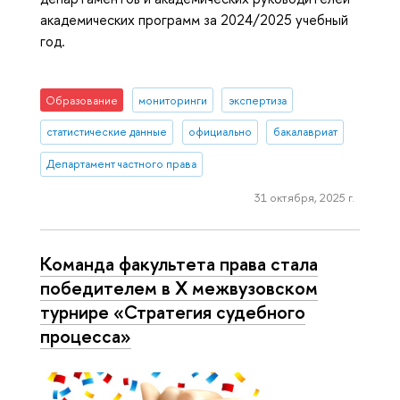
академических программ за 2024/2025 учебный
год.
Образование
мониторинги
экспертиза
статистические данные
официально
бакалавриат
Департамент частного права
31 октября, 2025 г.
Команда факультета права стала
победителем в Х межвузовском
турнире «Стратегия судебного
процесса»