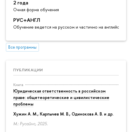
2 года
Очная форма обучения
РУС+АНГЛ
Обучение ведется на русском и частично на английском я
Все программы
ПУБЛИКАЦИИ
Книга
Юридическая ответственность в российском
праве: общетеоретические и цивилистические
проблемы
Хужин А. М., Карпычев М. В., Одинокова А. В. и др.
М.: Русайнс, 2025.