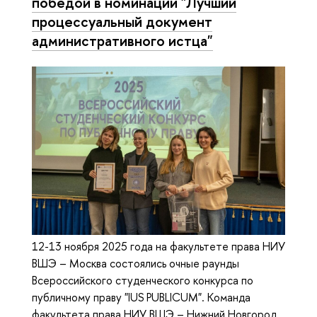
победой в номинации "Лучший
процессуальный документ
административного истца"
12-13 ноября 2025 года на факультете права НИУ
ВШЭ – Москва состоялись очные раунды
Всероссийского студенческого конкурса по
публичному праву "IUS PUBLICUM". Команда
факультета права НИУ ВШЭ – Нижний Новгород