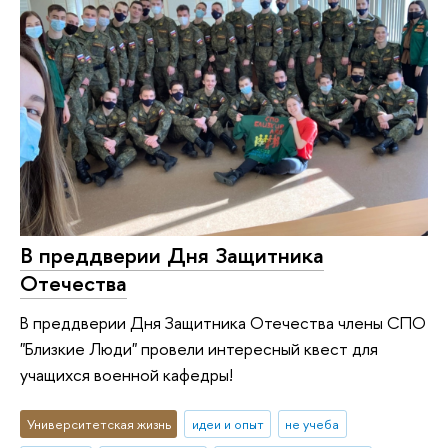
В преддверии Дня Защитника
Отечества
В преддверии Дня Защитника Отечества члены СПО
"Близкие Люди" провели интересный квест для
учащихся военной кафедры!
Университетская жизнь
идеи и опыт
не учеба