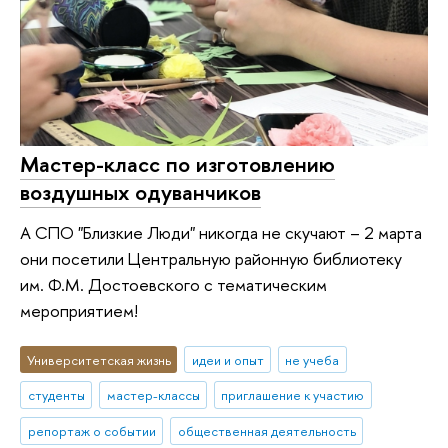
Мастер-класс по изготовлению
воздушных одуванчиков
А СПО "Близкие Люди" никогда не скучают – 2 марта
они посетили Центральную районную библиотеку
им. Ф.М. Достоевского с тематическим
мероприятием!
Университетская жизнь
идеи и опыт
не учеба
студенты
мастер-классы
приглашение к участию
репортаж о событии
общественная деятельность