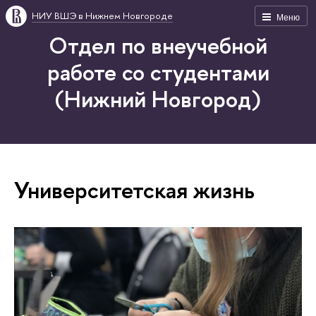
НИУ ВШЭ в Нижнем Новгороде
Меню
Отдел по внеучебной
работе со студентами
(Нижний Новгород)
Университетская жизнь