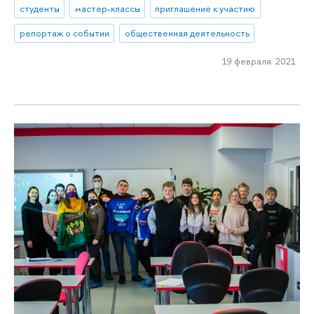
студенты
мастер-классы
приглашение к участию
репортаж о событии
общественная деятельность
19 февраля 2021