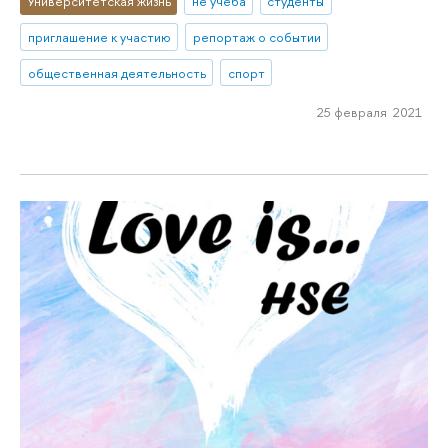
Университетская жизнь
не учеба
студенты
приглашение к участию
репортаж о событии
общественная деятельность
спорт
25 февраля 2021