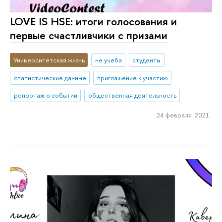
LOVE IS HSE: итоги голосования и
первые счастливчики с призами
Университетская жизнь
не учеба
студенты
статистические данные
приглашение к участию
репортаж о событии
общественная деятельность
24 февраля 2021