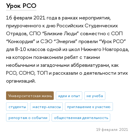
Урок РСО
16 февраля 2021 года в рамках мероприятия,
приуроченного к дню Российских Студенческих
Отрядов, СПО “Близкие Люди” совместно с СОП
“Конкордия” и СЭО “Энергия” провели “Урок РСО”
для 8-10 классов одной из школ Нижнего Новгорода,
на котором познакомили ребят с такими
необычными и загадочными аббревиатурами, как
РСО, СОНО, ТОП и рассказали о деятельности этих
организаций.
Университетская жизнь
идеи и опыт
не учеба
студенты
мастер-классы
приглашение к участию
репортаж о событии
общественная деятельность
19 февраля 2021