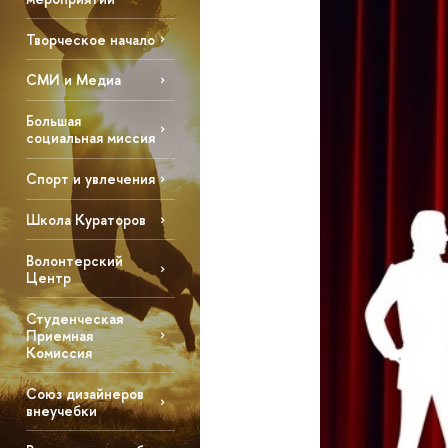
Творческое начало
СМИ и Медиа
Большая
социальная миссия
Спорт и увлечения
Школа Кураторов
Волонтерский
Центр
Студенческая
Приемная
Комиссия
Союз дизайнеров
внеучебки