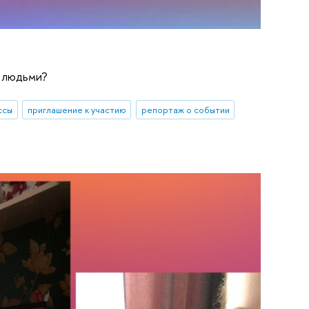
с людьми?
ссы
приглашение к участию
репортаж о событии