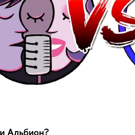
ли Альбион?