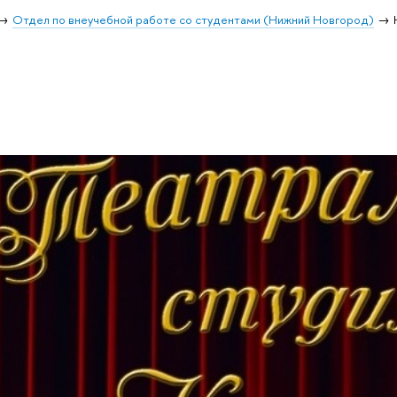
Отдел по внеучебной работе со студентами (Нижний Новгород)