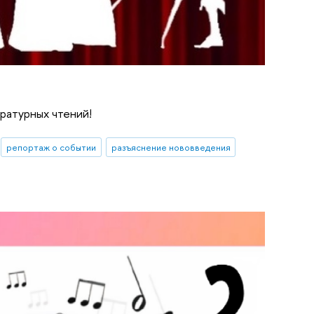
ратурных чтений!
репортаж о событии
разъяснение нововведения