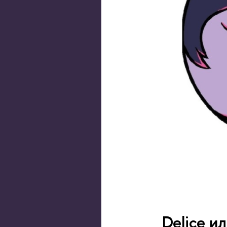
Delice и