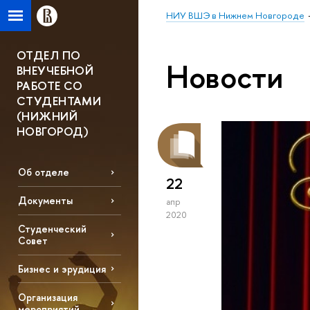
НИУ ВШЭ в Нижнем Новгороде
ОТДЕЛ ПО
Новости
ВНЕУЧЕБНОЙ
РАБОТЕ СО
СТУДЕНТАМИ
(НИЖНИЙ
НОВГОРОД)
Об отделе
22
Документы
апр
2020
Студенческий
Совет
Бизнес и эрудиция
Организация
мероприятий