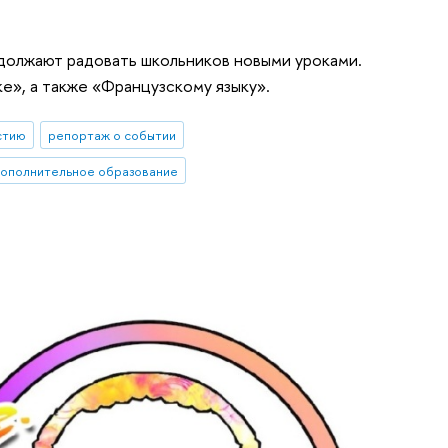
должают радовать школьников новыми уроками.
е», а также «Французскому языку».
стию
репортаж о событии
дополнительное образование