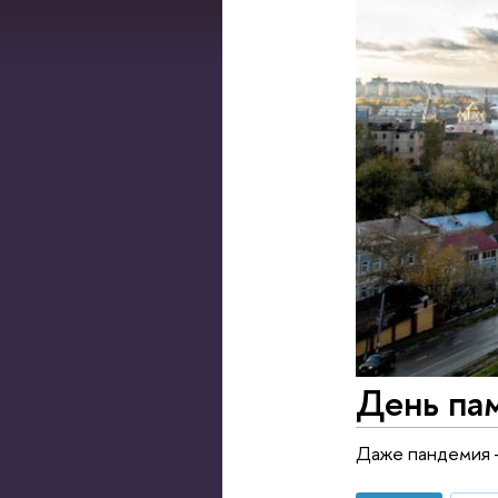
День па
Даже пандемия —