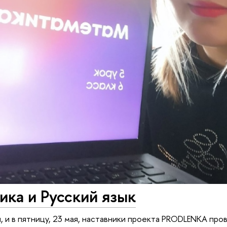
ка и Русский язык
я, и в пятницу, 23 мая, наставники проекта PRODLENKA про