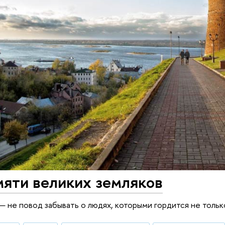
мяти великих земляков
 не повод забывать о людях, которыми гордится не только 