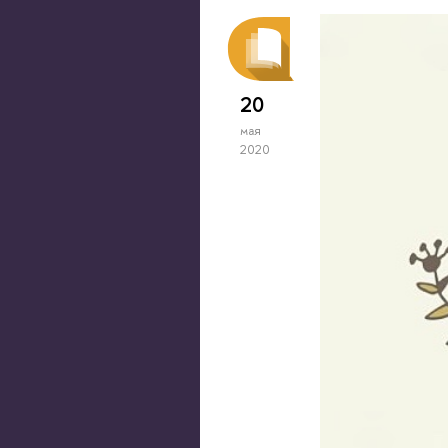
20
мая
2020