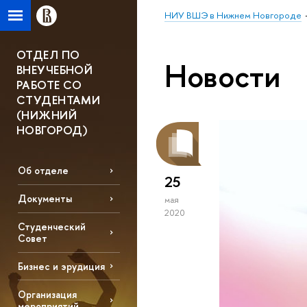
НИУ ВШЭ в Нижнем Новгороде
ОТДЕЛ ПО
Новости
ВНЕУЧЕБНОЙ
РАБОТЕ СО
СТУДЕНТАМИ
(НИЖНИЙ
НОВГОРОД)
Об отделе
25
Документы
мая
2020
Студенческий
Совет
Бизнес и эрудиция
Организация
мероприятий