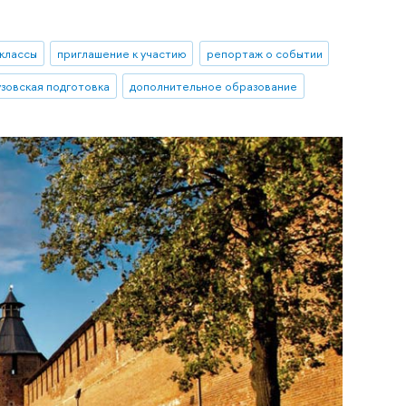
классы
приглашение к участию
репортаж о событии
узовская подготовка
дополнительное образование