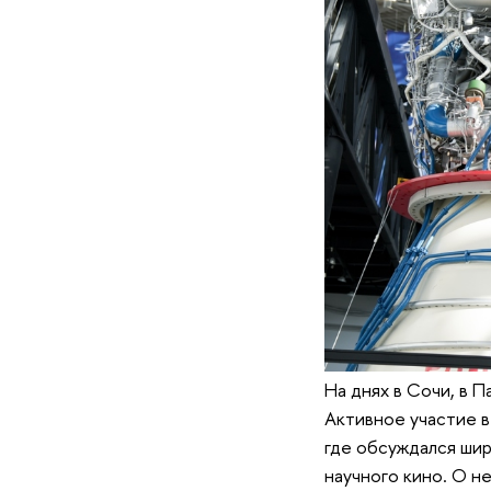
На днях в Сочи, в П
Активное участие в
где обсуждался шир
научного кино. О н