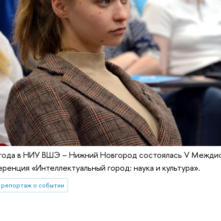
 года в НИУ ВШЭ – Нижний Новгород состоялась V Межди
ренция «Интеллектуальный город: наука и культура».
репортаж о событии