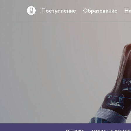
Поступление
Образование
На