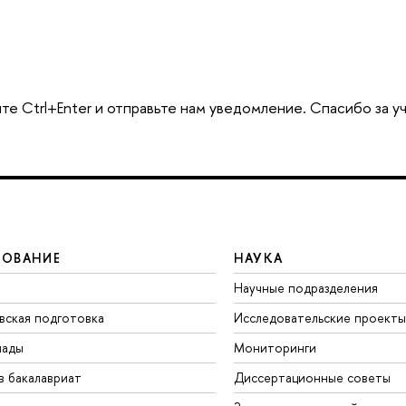
те Ctrl+Enter и отправьте нам уведомление. Спасибо за у
ЗОВАНИЕ
НАУКА
Научные подразделения
вская подготовка
Исследовательские проекты
иады
Мониторинги
в бакалавриат
Диссертационные советы