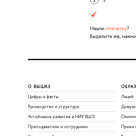
Нашли
опечатку
?
Выделите её, нажми
О ВЫШКЕ
ОБРА
Цифры и факты
Лицей
Руководство и структура
Довузо
Устойчивое развитие в НИУ ВШЭ
Олимп
Преподаватели и сотрудники
Прием 