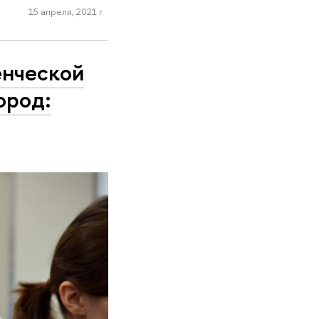
15 апреля, 2021 г.
енческой
ород: