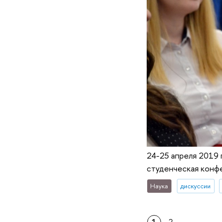
24-25 апреля 2019
студенческая конфе
Наука
дискуссии
1
2