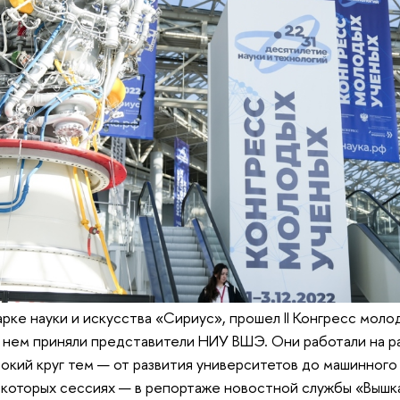
арке науки и искусства «Сириус», прошел II Конгресс моло
 нем приняли представители НИУ ВШЭ. Они работали на р
окий круг тем — от развития университетов до машинного
екоторых сессиях — в репортаже новостной службы «Вышка