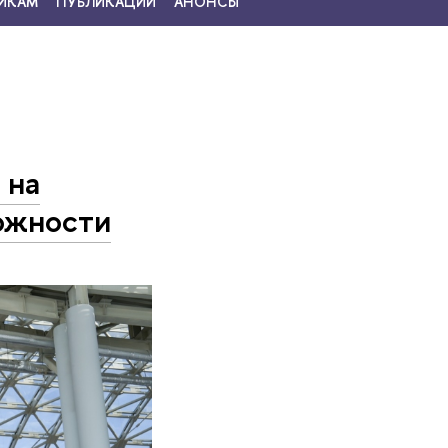
ИКАМ
ПУБЛИКАЦИИ
АНОНСЫ
 на
ожности