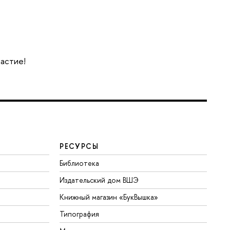
частие!
РЕСУРСЫ
Библиотека
Издательский дом ВШЭ
Книжный магазин «БукВышка»
Типография