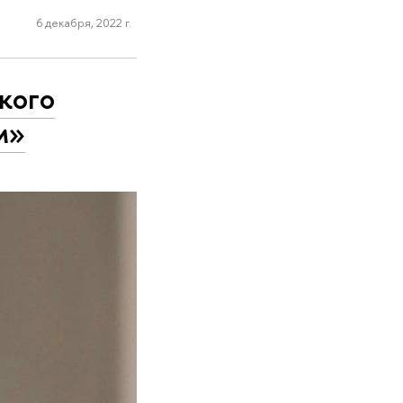
6 декабря, 2022 г.
кого
м»