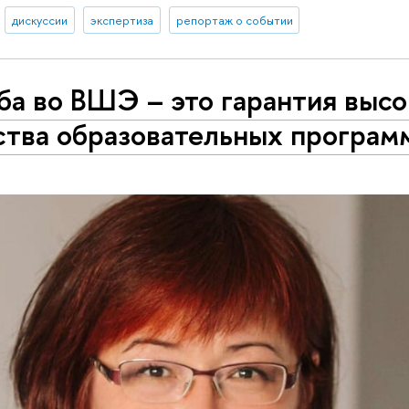
дискуссии
экспертиза
репортаж о событии
ба во ВШЭ – это гарантия высо
ства образовательных програм