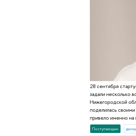
28 сентября старт
задали несколько в
Нижегородской обл
поделилась своими 
привело именно на
Поступающим
диск