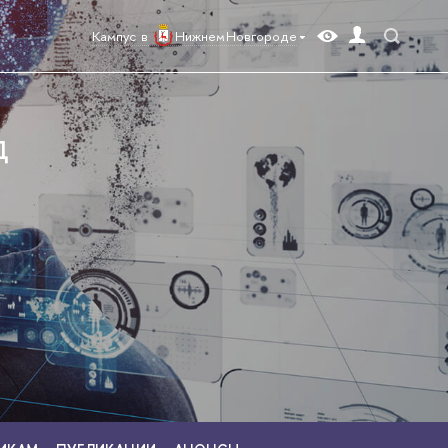
Кампус в
Нижнем Новгороде
Д