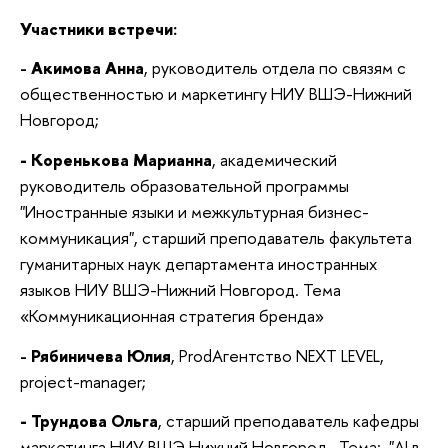
Участники встречи:
-
Акимова Анна
, руководитель отдела по связям с
общественностью и маркетингу НИУ ВШЭ-Нижний
Новгород;
- Коренькова Марианна
, академический
руководитель образовательной программы
"Иностранные языки и межкультурная бизнес-
коммуникация", старший преподаватель факультета
гуманитарных наук департамента иностранных
языков НИУ ВШЭ-Нижний Новгород. Тема
«Коммуникационная стратегия бренда»
-
Рябиничева Юлия
, ProdАгентство NEXT LEVEL,
project-manager;
- Трундова Ольга
, старший преподаватель кафедры
маркетинга НИУ ВШЭ Нижний Новгород. Тема: "AI в