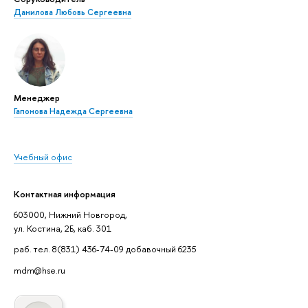
Данилова Любовь Сергеевна
Менеджер
Гапонова Надежда Сергеевна
Учебный офис
Контактная информация
603000, Нижний Новгород,
ул. Костина, 2Б, каб. 301
раб. тел. 8(831) 436-74-09 добавочный 6235
mdm@hse.ru