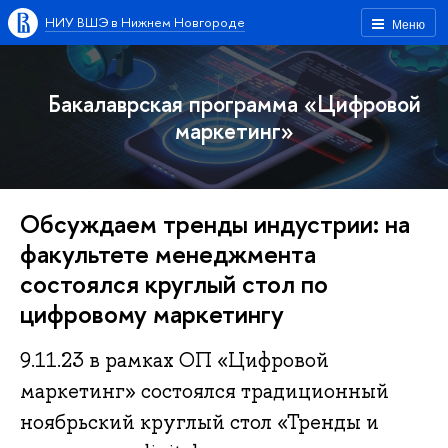
НИУ ВШЭ в Нижнем Новгороде
Меню
Бакалаврская программа «Цифровой
маркетинг»
Обсуждаем тренды индустрии: на
факультете менеджмента
состоялся круглый стол по
цифровому маркетингу
9.11.23 в рамках ОП «Цифровой
маркетинг» состоялся традиционный
ноябрьский круглый стол «Тренды и