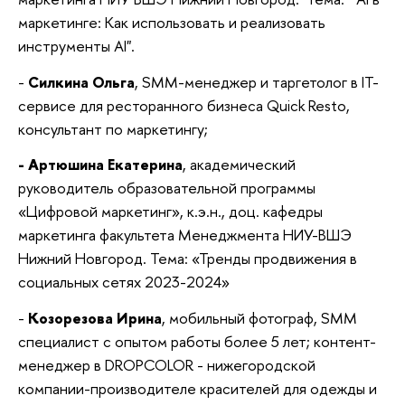
маркетинге: Как использовать и реализовать
инструменты AI".
-
Силкина Ольга
, SMM-менеджер и таргетолог в IT-
сервисе для ресторанного бизнеса Quick Resto,
консультант по маркетингу;
- Артюшина Екатерина
, академический
руководитель образовательной программы
«Цифровой маркетинг», к.э.н., доц. кафедры
маркетинга факультета Менеджмента НИУ-ВШЭ
Нижний Новгород. Тема: «Тренды продвижения в
социальных сетях 2023-2024»
-
Козорезова Ирина
, мобильный фотограф, SMM
специалист с опытом работы более 5 лет; контент-
менеджер в DROPCOLOR - нижегородской
компании-производителе красителей для одежды и