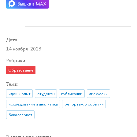
Дата
14 ноября 2023
Рубрики
Образование
Темы
идеи и опыт
студенты
публикации
дискуссии
исследования и аналитика
репортаж о событии
бакалавриат
В статье упомянуты