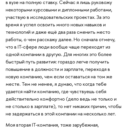
в вузе на полную ставку. Сейчас я лишь руковожу
некоторыми курсовыми и дипломными работами,
участвую в исследовательских проектах. За это
время я успел освоить много новых навыков и
технологий и даже ещё два раза сменить место
работы, о чем расскажу далее. Но сначала отмечу,
что в IT-сфере люди вообще чаще переходят из
одной компании в другую. Для многих это более
быстрый путь развития: гораздо легче получить
повышение в должности и зарплате, переходя в
новую компанию, чем если оставаться на том же
месте. Тем не менее, я думаю, что когда тебе
удается найти компанию, где чувствуешь себя
действительно комфортно (дело ведь не только и
не столько в зарплате), то нет никаких причин, чтобы
не задержаться в этой компании на несколько лет.
Моя вторая IT-компания, тоже зарубежная,