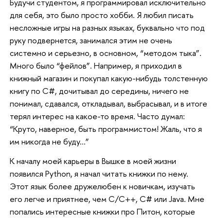
Будучи студентом, я программировал исключительно
для себя, это было просто хобби. Я любил писать
несложные игры на разных языках, буквально что под
руку подвернется, занимался этим не очень
системно и серьезно, в основном, “методом тыка”.
Много было “фейлов”. Например, я приходил в
книжный магазин и покупал какую-нибудь толстенную
книгу по C#, дочитывал до середины, ничего не
понимал, сдавался, откладывал, выбрасывал, и в итоге
терял интерес на какое-то время. Часто думал:
“Круто, наверное, быть программистом! Жаль, что я
им никогда не буду…”
К началу моей карьеры в Вышке в моей жизни
появился Python, я начал читать книжки по нему.
Этот язык более дружелюбен к новичкам, изучать
его легче и приятнее, чем C/C++, C# или Java. Мне
попались интересные книжки про Питон, которые