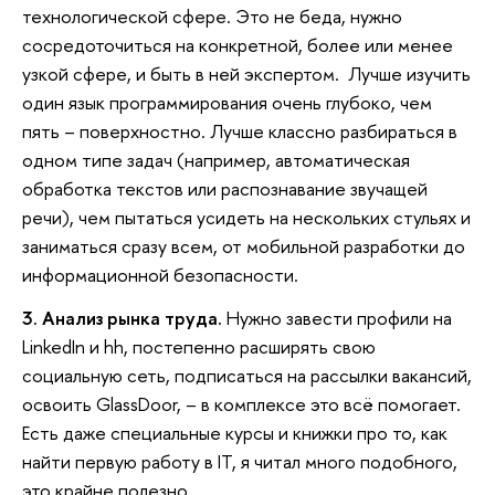
технологической сфере. Это не беда, нужно
сосредоточиться на конкретной, более или менее
узкой сфере, и быть в ней экспертом. Лучше изучить
один язык программирования очень глубоко, чем
пять – поверхностно. Лучше классно разбираться в
одном типе задач (например, автоматическая
обработка текстов или распознавание звучащей
речи), чем пытаться усидеть на нескольких стульях и
заниматься сразу всем, от мобильной разработки до
информационной безопасности.
3. Анализ рынка труда.
Нужно завести профили на
LinkedIn и hh, постепенно расширять свою
социальную сеть, подписаться на рассылки вакансий,
освоить GlassDoor, – в комплексе это всё помогает.
Есть даже специальные курсы и книжки про то, как
найти первую работу в IT, я читал много подобного,
это крайне полезно.