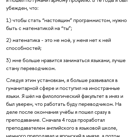
убежден, что:
1) чтобы стать “настоящим” программистом, нужно
быть с математикой на “ты”;
2) математика - это не моё, у меня нет к ней
способностей;
3) мне больше нравится заниматься языками, лучше
стану переводчиком.
Следуя этим установкам, я больше развивался в
гуманитарной сфере и поступил на иностранные
языки. Я шёл на филологический факультет в иняз и
был уверен, что работать буду переводчиком. На
деле после окончания учёбы я пошел сразу в
преподавание. Сначала 4 года проработал
преподавателем английского в языковой школе,
немного преподавал и японский в инязе, а потом