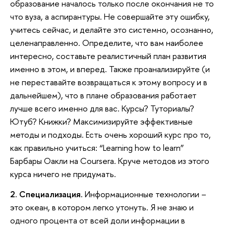
образование началось только после окончания не то
что вуза, а аспирантуры. Не совершайте эту ошибку,
учитесь сейчас, и делайте это системно, осознанно,
целенаправленно. Определите, что вам наиболее
интересно, составьте реалистичный план развития
именно в этом, и вперед. Также проанализируйте (и
не переставайте возвращаться к этому вопросу и в
дальнейшем), что в плане образования работает
лучше всего именно для вас. Курсы? Туториалы?
Ютуб? Книжки? Максимизируйте эффективные
методы и подходы. Есть очень хороший курс про то,
как правильно учиться: “Learning how to learn”
Барбары Оакли на Coursera. Круче методов из этого
курса ничего не придумать.
2. Специализация.
Информационные технологии –
это океан, в котором легко утонуть. Я не знаю и
одного процента от всей доли информации в