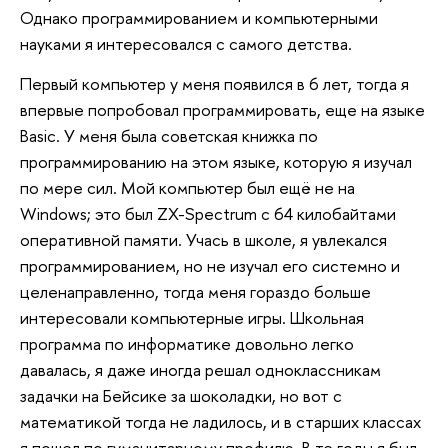
Однако программированием и компьютерными
науками я интересовался с самого детства.
Первый компьютер у меня появился в 6 лет, тогда я
впервые попробовал программировать, еще на языке
Basic. У меня была советская книжка по
программированию на этом языке, которую я изучал
по мере сил. Мой компьютер был ещё не на
Windows; это был ZX-Spectrum с 64 килобайтами
оперативной памяти. Учась в школе, я увлекался
программированием, но не изучал его системно и
целенаправленно, тогда меня гораздо больше
интересовали компьютерные игры. Школьная
программа по информатике довольно легко
давалась, я даже иногда решал одноклассникам
задачки на Бейсике за шоколадки, но вот с
математикой тогда не ладилось, и в старших классах
я пошел по гуманитарному профилю. В те годы я был