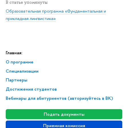
В статье упомянуты
Образовательная программа «Фундаментальная и
прикладная лингвистика»
Главная:
О программе
Спе­ци­а­ли­за­ции
Партнеры
Достижения студентов
Вебинары для абитуриентов (авторизуйтесь в ВК)
Подать документы
Приемная комиссия