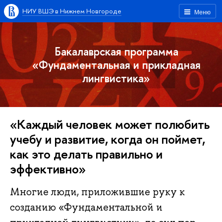
НИУ ВШЭ в Нижнем Новгороде
Меню
Бакалаврская программа
«Фундаментальная и прикладная
лингвистика»
«Каждый человек может полюбить
учебу и развитие, когда он поймет,
как это делать правильно и
эффективно»
Многие люди, приложившие руку к
созданию «Фундаментальной и