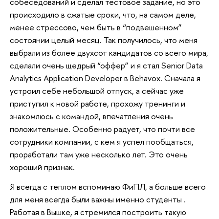
собеседований и сделал тестовое задание, но это
происходило в сжатые сроки, что, на самом деле,
менее стрессово, чем быть в “подвешенном”
состоянии целый месяц. Так получилось, что меня
выбрали из более двухсот кандидатов со всего мира,
сделали очень щедрый “оффер” и я стал Senior Data
Analytics Application Developer в Behavox. Сначала я
устроил себе небольшой отпуск, а сейчас уже
приступил к новой работе, прохожу тренинги и
знакомлюсь с командой, впечатления очень
положительные. Особенно радует, что почти все
сотрудники компании, с кем я успел пообщаться,
проработали там уже несколько лет. Это очень
хороший признак.
Я всегда с теплом вспоминаю ФиПЛ, а больше всего
для меня всегда были важны именно студенты .
Работая в Вышке, я стремился построить такую