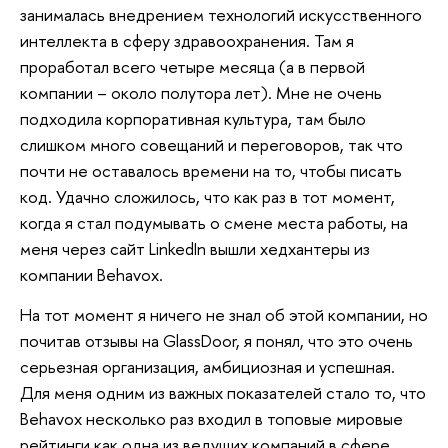
занималась внедрением технологий искусственного
интеллекта в сферу здравоохранения. Там я
проработал всего четыре месяца (а в первой
компании – около полутора лет). Мне не очень
подходила корпоративная культура, там было
слишком много совещаний и переговоров, так что
почти не оставалось времени на то, чтобы писать
код. Удачно сложилось, что как раз в тот момент,
когда я стал подумывать о смене места работы, на
меня через сайт LinkedIn вышли хедхантеры из
компании Behavox.
На тот момент я ничего не знал об этой компании, но
почитав отзывы на GlassDoor, я понял, что это очень
серьезная организация, амбициозная и успешная.
Для меня одним из важных показателей стало то, что
Behavox несколько раз входил в топовые мировые
рейтинги как одна из ведущих компаний в сфере