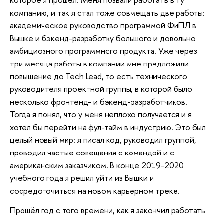
компанию, и так я стал тоже совмещать две работы:
академическое руководство программой ФиПЛ в
Вышке и бэкенд-разработку большого и довольно
амбициозного программного продукта. Уже через
три месяца работы в компании мне предложили
повышение до Tech Lead, то есть технического
руководителя проектной группы, в которой было
несколько фронтенд- и бэкенд-разработчиков.
Тогда я понял, что у меня неплохо получается и я
хотел бы перейти на фул-тайм в индустрию. Это был
целый новый мир: я писал код, руководил группой,
проводил частые совещания с командой и с
американским заказчиком. В конце 2019-2020
учебного года я решил уйти из Вышки и
сосредоточиться на новом карьерном треке.
Прошёл год с того времени, как я закончил работать