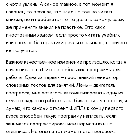
смогли увлечь. А самое главное, в тот момент я
наконец-то осознал, что надо не только читать
книжки, но и пробовать что-то делать самому, сразу
же применять знания на практике. Это как с
иностранным языком: если просто читать учебник
или словарь без практики речевых навыков, то ничего
не получится.
Важное качественное изменение произошло, когда я
начал писать на Питоне небольшие программы для
работы. Одна из первых – простенький генератор
словарных тестов для занятий. Лень – двигатель
прогресса, мне хотелось автоматизировать одну из
скучных задач по работе. Она была совсем простая, я
думаю, что каждый студент ФиПЛа к концу первого
курса способен такую программу написать, если
занимался программированием нормально и не
отлынивал. Но мне на тот момент эта программа