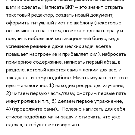
шаги и сделать. Написать ВКР – это значит открыть
текстовый редактор, создать новый документ,
оформить титульный лист по шаблону (некоторые
оставляют это на потом, но можно сделать сразу и
получить небольшой мотивационный бонус, ведь
успешное решение даже мелких задач всегда
повышает настроение и прибавляет сил), набросать
примерное содержание, написать первый абзац в
разделе, который кажется самым легким для вас, и
так далее, и тому подобное. Начать изучать что-то с
нуля – аналогично: 1) находим ресурс для изучения,
2) читаем первую часть/главу, смотрим первые пять
минут ролика и т.п., 3) делаем первое упражнение,
4) (продолжите сами)... Полезно написать для себя
список подобных мини-задач и отмечать, что уже
сделал, это будет мотивировать.