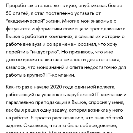
Проработав столько лет в вузе, опубликовав более
50 статей, я стал постепенно уставать от
“академической” жизни. Многие мои знакомые с
факультета информатики совмещали преподавание в
Вышке с работой в компаниях, я слышал их истории о
работе вне вуза и со временем осознал, что хочу
перейти в “индустрию”. Но признаюсь, что мне
долгое время не хватало смелости для этого шага,
казалось, что моих знаний и опыта недостаточно для
работы в крупной IT-компании.
Как-то раз в начале 2020 года один мой коллега,
работающий на удаленке в зарубежной IT-компании и
параллельно преподающий в Вышке, спросил у меня,
как бы я решил одну задачу, которая возникла у него
на работе. Я просто рассказал всё, что знал об этой
задаче. Оказалось, что это было собеседование,
которое я прошёл. Меня позвали работать в ту