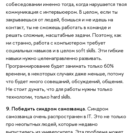
собеседовании именно тогда, когда нарушается твоя
коммуникация с интервьюером. В целом, если ты
закрываешься от людей, боишься и не идешь на
контакт, ты не сможешь работать в команде и
решать сложные, масштабные задачи. Поэтому, как
ни странно, работа с компьютером требует
социальных навыков и в целом soft skills. Эти гибкие
навыки нужно целенаправленно развивать.
Программирование будет занимать только 60%
времени, в некоторых случаях даже меньше, потому
что будет много совещаний, обсуждений, общения.
Не стоит думать, что для работы нужны только
технологии, только hard skills.
9. Победить синдром самозванца.
Синдром
самозванца очень распространен в IT. Это не только
про неопытных людей, которые недавно
выпустились из университета. Эта проблема может