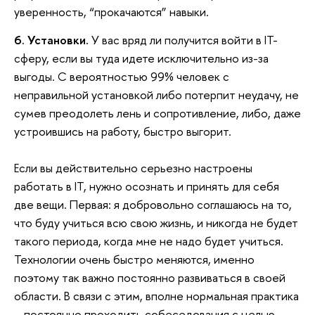
уверенность, “прокачаются” навыки.
6. Установки.
У вас вряд ли получится войти в IT-
сферу, если вы туда идете исключительно из-за
выгоды. С вероятностью 99% человек с
неправильной установкой либо потерпит неудачу, не
сумев преодолеть лень и сопротивление, либо, даже
устроившись на работу, быстро выгорит.
Если вы действительно серьезно настроены
работать в IT, нужно осознать и принять для себя
две вещи. Первая: я добровольно соглашаюсь на то,
что буду учиться всю свою жизнь, и никогда не будет
такого периода, когда мне не надо будет учиться.
Технологии очень быстро меняются, именно
поэтому так важно постоянно развиваться в своей
области. В связи с этим, вполне нормальная практика
– постоянно проходить собеседования с целью