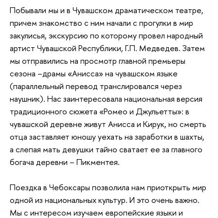
Побывали мы и в Чувашском драматическом театре,
причем знакомство с ним начали с прогулки в мир
закулисья, экскурсию по которому провел народный
артист Чувашской Республики, Г.П. Медведев. Затем
мы отправились на просмотр главной премьеры
сезона –драмы «Анисса» на чувашском языке
(параллельный перевод транслировался через
наушник). Нас заинтересовала национальная версия
традиционного сюжета «Ромео и Джульетты»: в
чувашской деревне живут Анисса и Кирук, но смерть
отца заставляет юношу уехать на заработки в шахты,
а слепая мать девушки тайно сватает ее за главного
богача деревни – Пикментея.
Поездка в Чебоксары позволила нам приоткрыть мир
одной из национальных культур. И это очень важно.
Мы с интересом изучаем европейские языки и