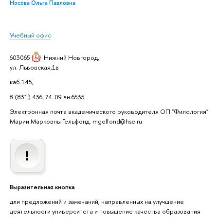
Носова Ольга Павловна
Учебный офис
603065
Нижний Новгород
,
ул. Львовская,1в
каб.145,
8 (831) 436-74-09 вн.6535
Электронная почта академического руководителя ОП "Филология"
Марии Марковны Гельфонд: mgelfond@hse.ru
Выразительная кнопка
для предложений и замечаний, направленных на улучшение
деятельности университета и повышение качества образования