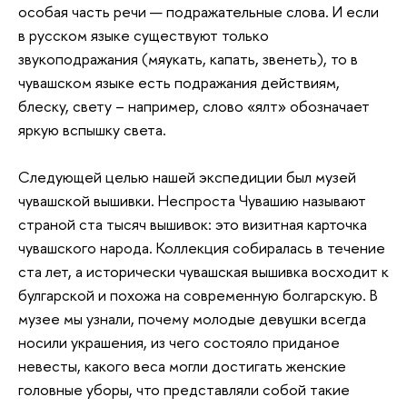
особая часть речи — подражательные слова. И если
в русском языке существуют только
звукоподражания (мяукать, капать, звенеть), то в
чувашском языке есть подражания действиям,
блеску, свету – например, слово «ялт» обозначает
яркую вспышку света.
Следующей целью нашей экспедиции был музей
чувашской вышивки. Неспроста Чувашию называют
страной ста тысяч вышивок: это визитная карточка
чувашского народа. Коллекция собиралась в течение
ста лет, а исторически чувашская вышивка восходит к
булгарской и похожа на современную болгарскую. В
музее мы узнали, почему молодые девушки всегда
носили украшения, из чего состояло приданое
невесты, какого веса могли достигать женские
головные уборы, что представляли собой такие