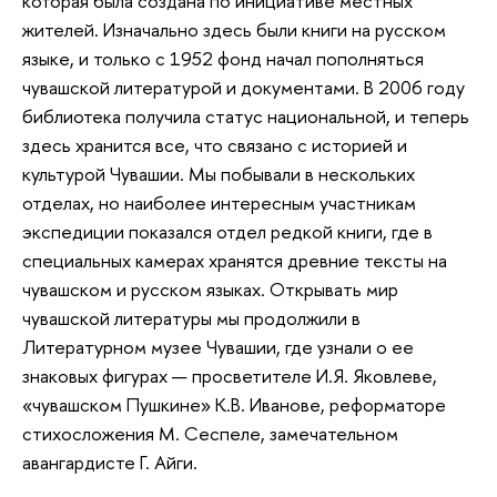
которая была создана по инициативе местных
жителей. Изначально здесь были книги на русском
языке, и только с 1952 фонд начал пополняться
чувашской литературой и документами. В 2006 году
библиотека получила статус национальной, и теперь
здесь хранится все, что связано с историей и
культурой Чувашии. Мы побывали в нескольких
отделах, но наиболее интересным участникам
экспедиции показался отдел редкой книги, где в
специальных камерах хранятся древние тексты на
чувашском и русском языках. Открывать мир
чувашской литературы мы продолжили в
Литературном музее Чувашии, где узнали о ее
знаковых фигурах — просветителе И.Я. Яковлеве,
«чувашском Пушкине» К.В. Иванове, реформаторе
стихосложения М. Сеспеле, замечательном
авангардисте Г. Айги.