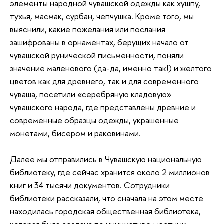
элементы народной чувашской одежды как хушпу,
тухья, масмак, сурбан, чепчушка. Кроме того, мы
выяснили, какие пожелания или послания
зашифрованы в орнаментах, берущих начало от
чувашской рунической письменности, поняли
значение маленового (да-да, именно так!) и желтого
цветов как для древнего, так и для современного
чуваша, посетили «серебряную кладовую»
чувашского народа, где представлены древние и
современные образцы одежды, украшенные
монетами, бисером и раковинами.
Далее мы отправились в Чувашскую национальную
библиотеку, где сейчас хранится около 2 миллионов
книг и 34 тысячи документов. Сотрудники
библиотеки рассказали, что сначала на этом месте
находилась городская общественная библиотека,