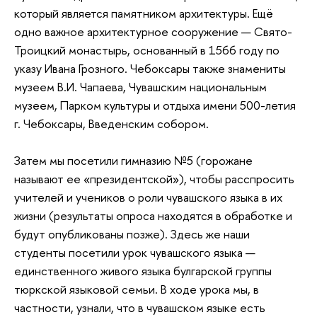
который является памятником архитектуры. Ещё
одно важное архитектурное сооружение — Свято-
Троицкий монастырь, основанный в 1566 году по
указу Ивана Грозного. Чебоксары также знамениты
музеем В.И. Чапаева, Чувашским национальным
музеем, Парком культуры и отдыха имени 500-летия
г. Чебоксары, Введенским собором.
Затем мы посетили гимназию №5 (горожане
называют ее «президентской»), чтобы расспросить
учителей и учеников о роли чувашского языка в их
жизни (результаты опроса находятся в обработке и
будут опубликованы позже). Здесь же наши
студенты посетили урок чувашского языка —
единственного живого языка булгарской группы
тюркской языковой семьи. В ходе урока мы, в
частности, узнали, что в чувашском языке есть