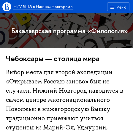
НИУ ВШЭ в Нижнем Новгороде
Меню
Бакалаврская программа «Филология»
Чебоксары — столица мира
Выбор места для второй экспедиции
«Открываем Россию заново» был не
случаен. Нижний Новгород находится в
самом центре многонационального
Поволжья; в нижегородскую Вышку
традиционно приезжают учиться
студенты из Марий-Эл, Удмуртии,