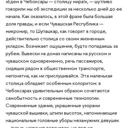
«Едем в Чебоксары — столицу мира!», — шутливо
говорили мы об экспедиции за несколько дней до ее
начала. Как оказалось, в этой фразе была большая
доля правды, и если Чувашская Республика —
микромир, то Шупашкар, как говорят в городе,
действительно столица со своим жизненным
укладом. Возникает ощущение, будто попадаешь за
рубеж. Вывески на домах написаны на русском и
чувашском одновременно, речь пассажиров,
сидящих рядом в общественном транспорте,
непонятна, как ни прислушивайся. Эта маленькая
столица обладает особенным колоритом: в
Чебоксарах удивительным образом сочетаются
самобытность и современные технологии.
Современные здания, украшенные узорами
чувашской вышивки, шпили высоток, напоминающие
национальные головные уборы незамужних девушек
— тухью, названия остановок, не только