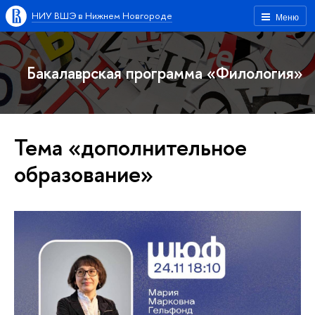
НИУ ВШЭ в Нижнем Новгороде
Меню
Бакалаврская программа «Филология»
Тема «дополнительное
образование»