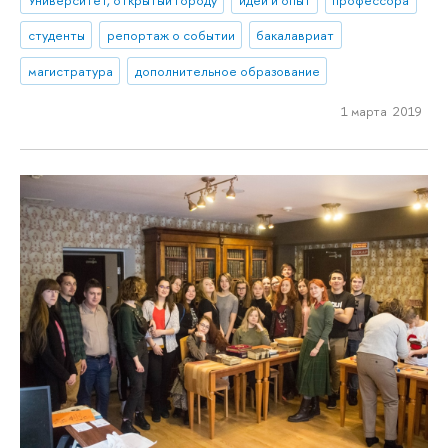
студенты
репортаж о событии
бакалавриат
магистратура
дополнительное образование
1 марта 2019