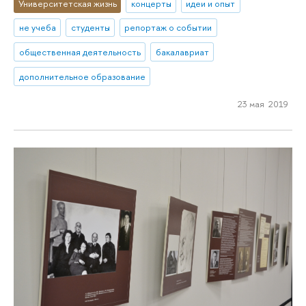
Университетская жизнь
концерты
идеи и опыт
не учеба
студенты
репортаж о событии
общественная деятельность
бакалавриат
дополнительное образование
23 мая 2019