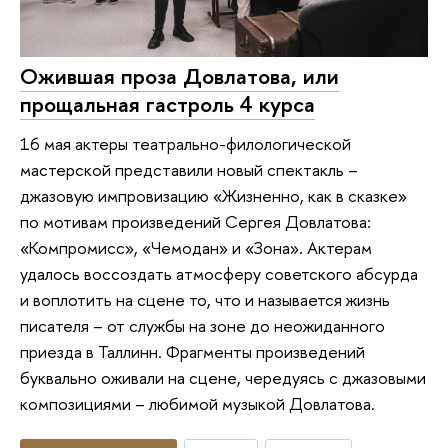
Ожившая проза Довлатова, или
прощальная гастроль 4 курса
16 мая актеры театрально-филологической
мастерской представили новый спектакль –
джазовую импровизацию «Жизненно, как в сказке»
по мотивам произведений Сергея Довлатова:
«Компромисс», «Чемодан» и «Зона». Актерам
удалось воссоздать атмосферу советского абсурда
и воплотить на сцене то, что и называется жизнь
писателя – от службы на зоне до неожиданного
приезда в Таллинн. Фрагменты произведений
буквально оживали на сцене, чередуясь с джазовыми
композициями – любимой музыкой Довлатова.