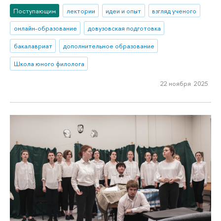
Поступающим
лектории
идеи и опыт
взгляд ученого
онлайн-образование
довузовская подготовка
бакалавриат
дополнительное образование
Школа юного филолога
22 ноября 2025