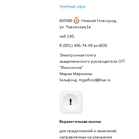
Учебный офис
603065
Нижний Новгород
,
ул. Львовская,1в
каб.145,
8 (831) 436-74-09 вн.6535
Электронная почта
академического руководителя ОП
"Филология"
Марии Марковны
Гельфонд: mgelfond@hse.ru
Выразительная кнопка
для предложений и замечаний,
направленных на улучшение