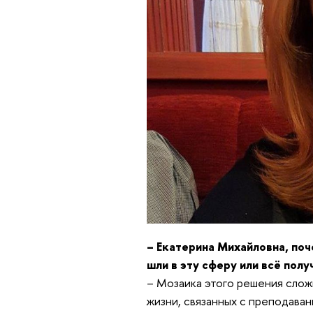
– Екатерина Михайловна, по
шли в эту сферу или всё пол
– Мозаика этого решения сло
жизни, связанных с преподаван