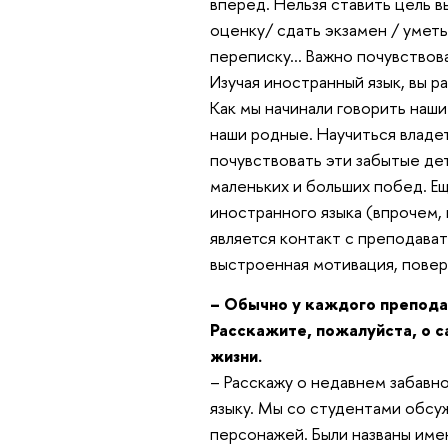
вперед. Нельзя ставить цель в
оценку/ сдать экзамен / уметь
переписку… Важно почувствова
Изучая иностранный язык, вы р
Как мы начинали говорить наши
наши родные. Научиться владе
почувствовать эти забытые д
маленьких и больших побед. 
иностранного языка (впрочем,
является контакт с преподават
выстроенная мотивация, повер
– Обычно у каждого препода
Расскажите, пожалуйста, о 
жизни.
– Расскажу о недавнем забавно
языку. Мы со студентами обс
персонажей. Были названы имен