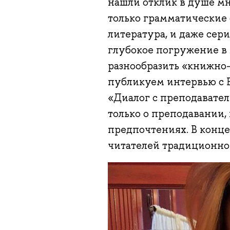
нашли отклик в душе мн
только грамматические 
литература, и даже сер
глубокое погружение в 
разнообразить «книжно
публикуем интервью с 
«Диалог с преподавател
только о преподавании,
предпочтениях. В конц
читателей традиционно