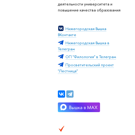
деятельности университета и
повышение качества образования
Нижегородская Вышка
ВКонтакте
Нижегородская Вышка в
Телеграм
ОП "Филология" в Телеграм
Просветительский проект
"Лестница"