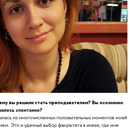
чему вы решили стать преподавателем? Вы осознанно
училось спонтанно?
жилась из многочисленных положительных моментов моей
ием. Это и удачный выбор факультета в инязе, где мне