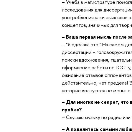
– Учеба в магистратуре помог
исследования для диссертации,
употребления ключевых слов 
концептов, значимых для творч
– Ваша первая мысль после 
– "Я сделала это!" На самом де
диссертации – головокружител
поиски вдохновения, тщательн
оформление работы по ГОСТу,
ожидание отзывов оппонентов и
действительно, нет предела! Э
которые волнуются не меньше 
– Для многих не секрет, что 
пробке?
– Слушаю музыку по радио или
– А поделитесь самыми люби