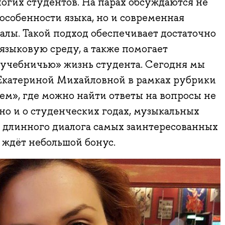
огих студентов. На парах обсуждаются не
особенности языка, но и современная
иалы. Такой подход обеспечивает достаточно
языковую среду, а также помогает
-учебничью» жизнь студента. Сегодня мы
Екатериной Михайловной в рамках рубрики
ем», где можно найти ответы на вопросы не
 но и о студенческих годах, музыкальных
е длинного диалога самых заинтересованных
 ждёт небольшой бонус.