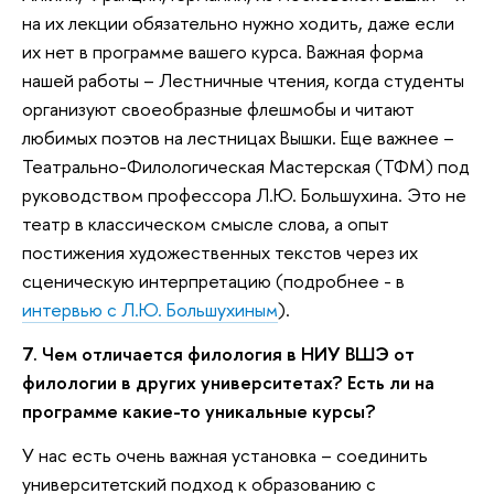
на их лекции обязательно нужно ходить, даже если
их нет в программе вашего курса. Важная форма
нашей работы – Лестничные чтения, когда студенты
организуют своеобразные флешмобы и читают
любимых поэтов на лестницах Вышки. Еще важнее –
Театрально-Филологическая Мастерская (ТФМ) под
руководством профессора Л.Ю. Большухина. Это не
театр в классическом смысле слова, а опыт
постижения художественных текстов через их
сценическую интерпретацию (подробнее - в
интервью с Л.Ю. Большухиным
).
7. Чем отличается филология в НИУ ВШЭ от
филологии в других университетах? Есть ли на
программе какие-то уникальные курсы?
У нас есть очень важная установка – соединить
университетский подход к образованию с