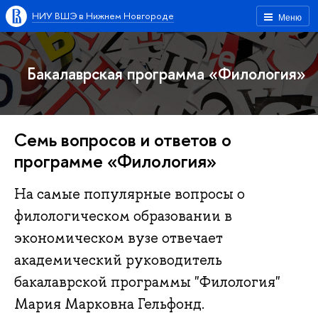
НИУ ВШЭ в Нижнем Новгороде
Меню
Бакалаврская программа «Филология»
Семь вопросов и ответов о
программе «Филология»
На самые популярные вопросы о
филологическом образовании в
экономическом вузе отвечает
академический руководитель
бакалаврской программы "Филология"
Мария Марковна Гельфонд.