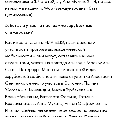
опубликовано 17 статей, а у Ани Мухиной – 4, но две
из них – в изданиях WoS (международная база
цитирования).
5. Есть ли у Вас на программе зарубежные
стажировки?
Как и все студенты НИУ ВШЭ, наши филологи
участвуют в программах академической
мобильности – они могут, оставаясь нашими
студентами, уехать на полгода или год в Москву или
Санкт-Петербург. Много возможностей и для
зарубежной мобильности: наша студентка Анастасия
Сенченко семестр училась в Эстонии, Полина
Жукова – в Финляндии, Мария Горбачева – в
Великобритании, Елизавета Фомина, Татьяна
Красильникова, Анна Мухина, Антон Стафеичев – в
Италии. Сейчас мы ведем переговоры по развитию
академической мобильности в Латвии, Польше,