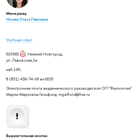
Менеджер
Носова Ольга Павловна
Учебный офис
603065
Нижний Новгород
,
ул. Львовская,1в
каб.145,
8 (831) 436-74-09 вн.6535
Электронная почта академического руководителя ОП "Филология"
Марии Марковны Гельфонд: mgelfond@hse.ru
Выразительная кнопка