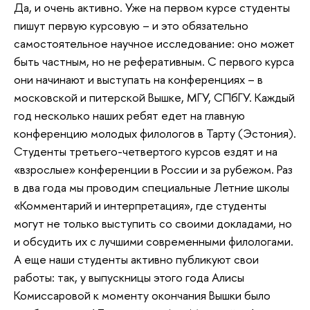
Да, и очень активно. Уже на первом курсе студенты
пишут первую курсовую – и это обязательно
самостоятельное научное исследование: оно может
быть частным, но не реферативным. С первого курса
они начинают и выступать на конференциях – в
московской и питерской Вышке, МГУ, СПбГУ. Каждый
год несколько наших ребят едет на главную
конференцию молодых филологов в Тарту (Эстония).
Студенты третьего-четвертого курсов ездят и на
«взрослые» конференции в России и за рубежом. Раз
в два года мы проводим специальные Летние школы
«Комментарий и интерпретация», где студенты
могут не только выступить со своими докладами, но
и обсудить их с лучшими современными филологами.
А еще наши студенты активно публикуют свои
работы: так, у выпускницы этого года Алисы
Комиссаровой к моменту окончания Вышки было