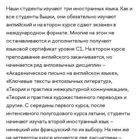
Наши студенты изучают три иностранных языка. Как и
все студенты Вышки, они обязательно изучают
английский и на втором курсе сдают экзамен в
международном формате. Многие на этом не
останавливаются и дополнительно получают
языковой сертификат уровня С1. На втором курсе
преподавание английского заканчивается, но
начинается ряд англоязычных дисциплин –
«Академическое письмо на английском языке»,
«Ключевые тексты англоязычных литератур»,
«Теория и практика межкультурной коммуникации»,
«Теория и практика художественного перевода» и
другие. С середины первого курса, после
интенсивного полугодового курса латыни, студенты
начинают изучать второй иностранный язык –
немецкий или французский по их выбору. На нем же
на четвертом курсе изучаются две дисциплины –