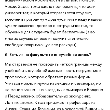
Чехии. Здесь тоже важно подчеркнуть, что если
университет, в который отправляется студент,
включен в программу «Эразмус», или между нашими
вузами заключен договор о сотрудничестве, то
обучение для студента будет бесплатным (а во
многих случаях он еще и получит стипендию,
свободно покрывающую все расходы).
6. Есть ли на факультете внеучебная жизнь?
Мы стараемся не проводить четкой границы между
учебной и внеучебной жизнью – есть погружение в
профессию, которое обретает разные формы.
Учиться можно и нужно на лекциях и семинарах, но
не менее важно – на выездных семинарах в Болдино
и Переделкино, образовательных экскурсиях,
Летних школах. К нам приезжают профессора из
Англии, Франции, Германии, из московской Вышки – и