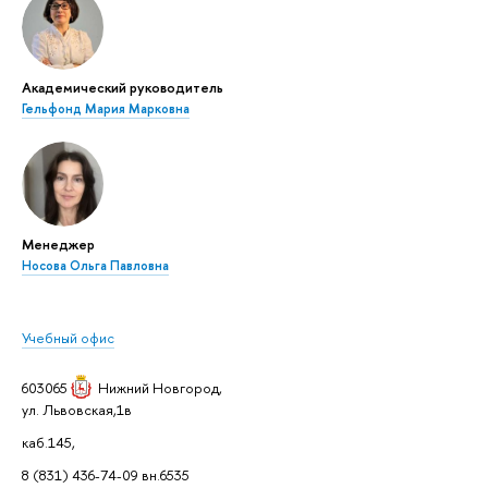
Академический руководитель
Гельфонд Мария Марковна
Менеджер
Носова Ольга Павловна
Учебный офис
603065
Нижний Новгород
,
ул. Львовская,1в
каб.145,
8 (831) 436-74-09 вн.6535