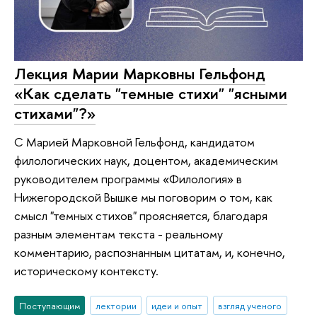
Лекция Марии Марковны Гельфонд
«Как сделать "темные стихи" "ясными
стихами"?»
С Марией Марковной Гельфонд, кандидатом
филологических наук, доцентом, академическим
руководителем программы «Филология» в
Нижегородской Вышке мы поговорим о том, как
смысл "темных стихов" проясняется, благодаря
разным элементам текста - реальному
комментарию, распознанным цитатам, и, конечно,
историческому контексту.
Поступающим
лектории
идеи и опыт
взгляд ученого