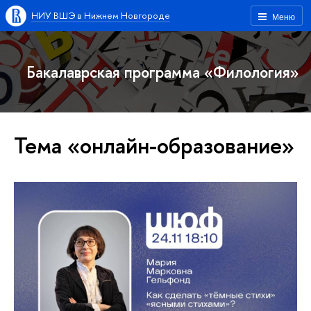
НИУ ВШЭ в Нижнем Новгороде
Меню
Бакалаврская программа «Филология»
Тема «онлайн-образование»