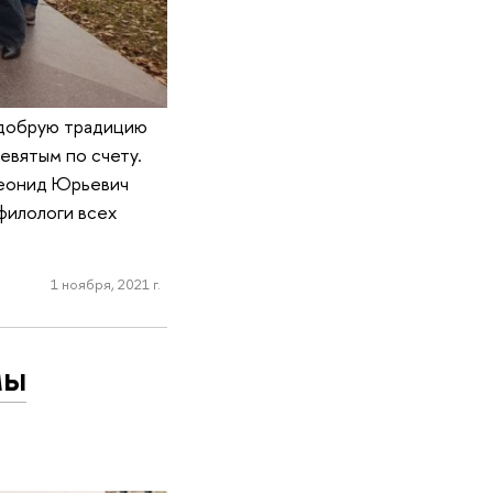
 добрую традицию
евятым по счету.
Леонид Юрьевич
филологи всех
1 ноября, 2021 г.
мы