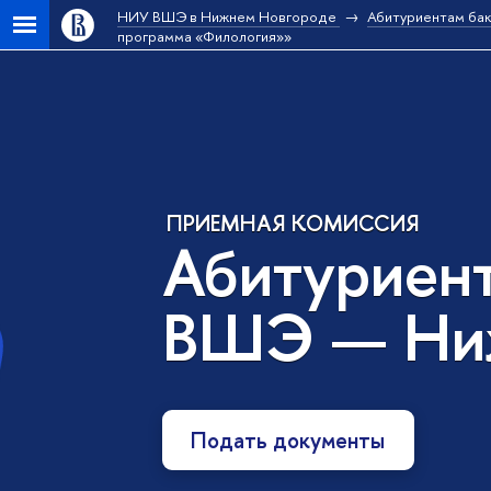
НИУ ВШЭ в Нижнем Новгороде
Абитуриентам ба
программа «Филология»»
ПРИЕМНАЯ КОМИССИЯ
Абитуриен
ВШЭ — Ни
Подать документы