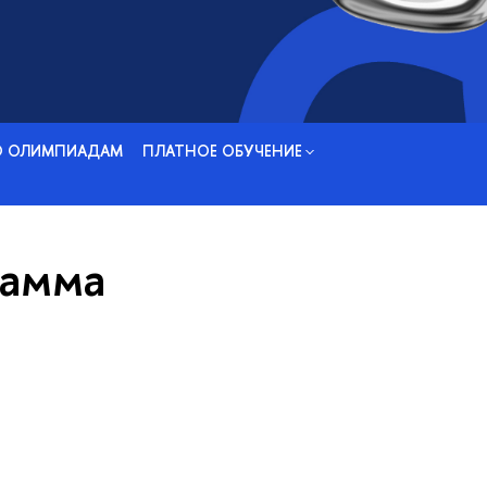
О ОЛИМПИАДАМ
ПЛАТНОЕ ОБУЧЕНИЕ
рамма