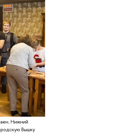
чаен. Нижний
ородскую Вышку