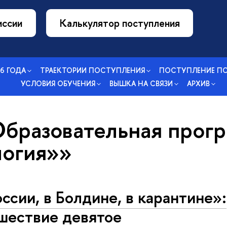
иссии
Калькулятор поступления
26 ГОДА
ТРАЕКТОРИИ ПОСТУПЛЕНИЯ
ПОСТУПЛЕНИЕ П
УСЛОВИЯ ОБУЧЕНИЯ
ВЫШКА НА СВЯЗИ
АРХИВ
Образовательная прог
огия»»
оссии, в Болдине, в карантине»:
шествие девятое