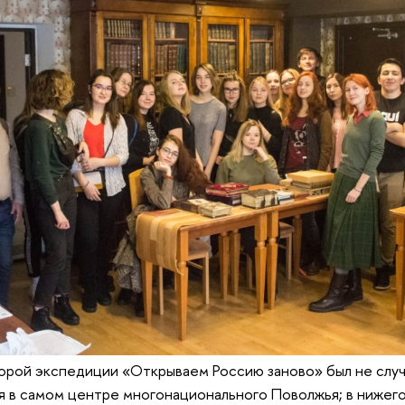
торой экспедиции «Открываем Россию заново» был не слу
я в самом центре многонационального Поволжья; в нижег