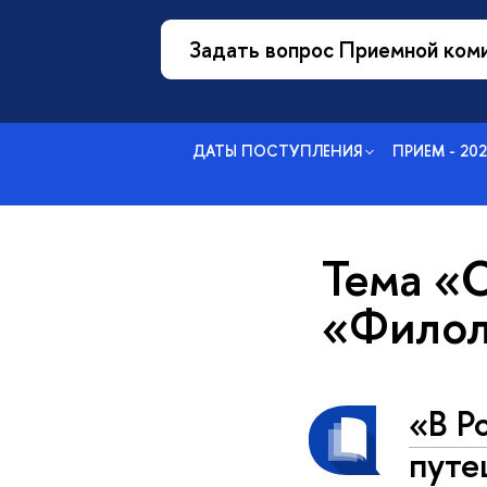
Задать вопрос Приемной ком
ДАТЫ ПОСТУПЛЕНИЯ
ПРИЕМ - 20
Тема «
«Филол
«В Р
путе