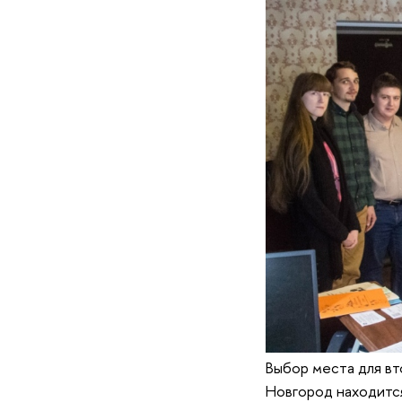
Выбор места для в
Новгород находитс