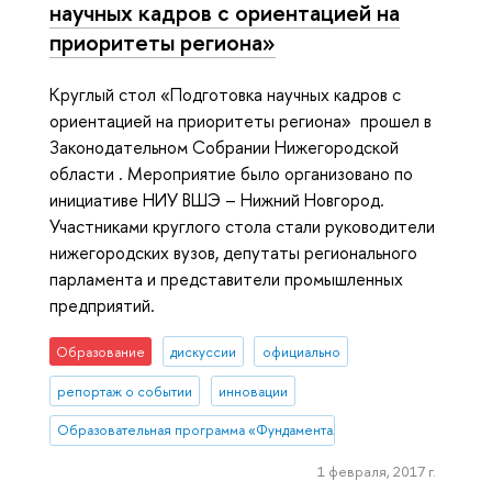
научных кадров с ориентацией на
приоритеты региона»
Круглый стол «Подготовка научных кадров с
ориентацией на приоритеты региона» прошел в
Законодательном Собрании Нижегородской
области . Мероприятие было организовано по
инициативе НИУ ВШЭ – Нижний Новгород.
Участниками круглого стола стали руководители
нижегородских вузов, депутаты регионального
парламента и представители промышленных
предприятий.
Образование
дискуссии
официально
репортаж о событии
инновации
Образовательная программа «Фундаментальная и прикладная мате
1 февраля, 2017 г.