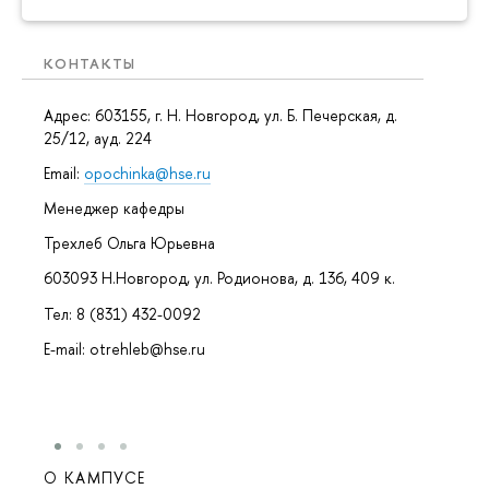
КОНТАКТЫ
Адрес: 603155, г. Н. Новгород, ул. Б. Печерская, д.
25/12, ауд. 224
Email:
opochinka@hse.ru
Менеджер кафедры
Трехлеб Ольга Юрьевна
603093 Н.Новгород, ул. Родионова, д. 136, 409 к.
Тел: 8 (831) 432-0092
E-mail: otrehleb@hse.ru
О КАМПУСЕ
ОБР