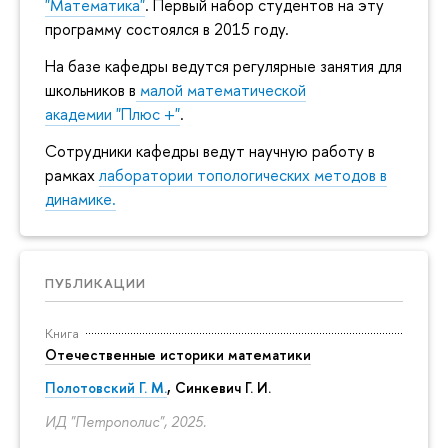
"Математика"
. Первый набор студентов на эту
программу состоялся в 2015 году.
На базе кафедры ведутся регулярные занятия для
школьников в
малой математической
академии "Плюс +"
.
Сотрудники кафедры ведут научную работу в
рамках
лаборатории топологических методов в
динамике.
ПУБЛИКАЦИИ
Книга
Отечественные историки математики
Полотовский Г. М.
, Синкевич Г. И.
ИД "Петрополис", 2025.