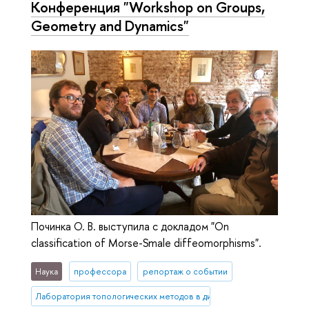
Конференция "Workshop on Groups,
Geometry and Dynamics"
Починка О. В. выступила с докладом "On
classification of Morse-Smale diffeomorphisms".
Наука
профессора
репортаж о событии
Лаборатория топологических методов в динамике