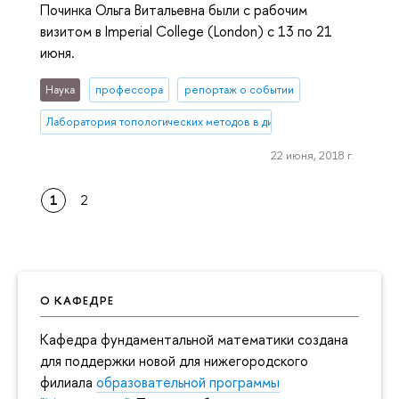
Починка Ольга Витальевна были с рабочим
визитом в Imperial College (London) с 13 по 21
июня.
Наука
профессора
репортаж о событии
Лаборатория топологических методов в динамике
22 июня, 2018 г.
1
2
О КАФЕДРЕ
Кафедра фундаментальной математики создана
для поддержки новой для нижегородского
филиала
образовательной программы