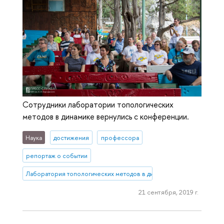
Сотрудники лаборатории топологических
методов в динамике вернулись с конференции.
Наука
достижения
профессора
репортаж о событии
Лаборатория топологических методов в динамике
21 сентября, 2019 г.