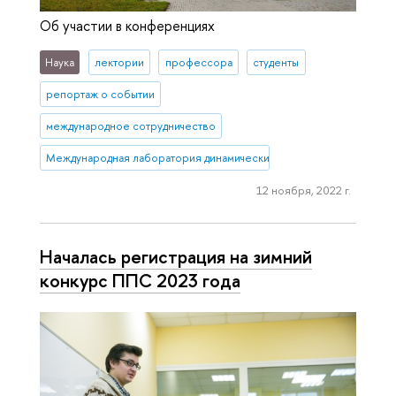
Об участии в конференциях
Наука
лектории
профессора
студенты
репортаж о событии
международное сотрудничество
Международная лаборатория динамических систем и приложений
12 ноября, 2022 г.
Началась регистрация на зимний
конкурс ППС 2023 года