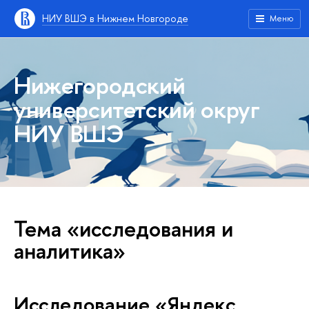
НИУ ВШЭ в Нижнем Новгороде
Меню
Нижегородский
университетский округ
НИУ ВШЭ
Тема «исследования и
аналитика»
Исследование «Яндекс