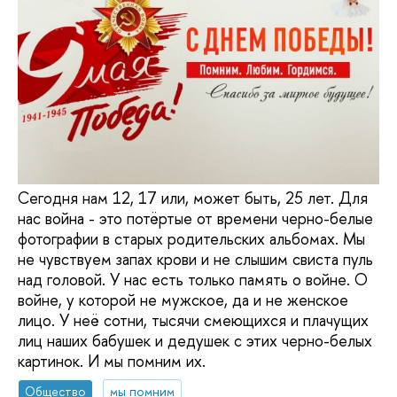
Сегодня нам 12, 17 или, может быть, 25 лет. Для
нас война - это потёртые от времени черно-белые
фотографии в старых родительских альбомах. Мы
не чувствуем запах крови и не слышим свиста пуль
над головой. У нас есть только память о войне. О
войне, у которой не мужское, да и не женское
лицо. У неё сотни, тысячи смеющихся и плачущих
лиц наших бабушек и дедушек с этих черно-белых
картинок. И мы помним их.
Общество
мы помним