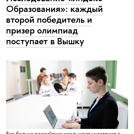
Образования»: каждый
второй победитель и
призер олимпиад
поступает в Вышку
Все больше российских школьников участвуют в