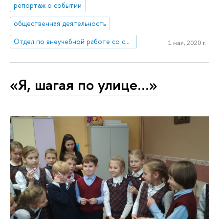
репортаж о событии
общественная деятельность
Отдел по внеучебной работе со студентами (Нижний Новгород)
1 мая, 2020 г.
«Я, шагая по улице…»