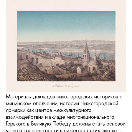
Материалы докладов нижегородских историков о
мининском ополчении, истории Нижегородской
ярмарки как центра межкультурного
взаимодействия и вкладе многонационального
Горького в Великую Победу должны стать основой
уроков толерантности в нижегородских школах –