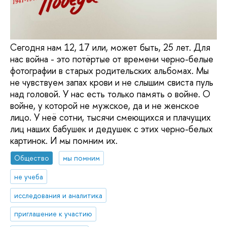
Сегодня нам 12, 17 или, может быть, 25 лет. Для
нас война - это потёртые от времени черно-белые
фотографии в старых родительских альбомах. Мы
не чувствуем запах крови и не слышим свиста пуль
над головой. У нас есть только память о войне. О
войне, у которой не мужское, да и не женское
лицо. У неё сотни, тысячи смеющихся и плачущих
лиц наших бабушек и дедушек с этих черно-белых
картинок. И мы помним их.
Общество
мы помним
не учеба
исследования и аналитика
приглашение к участию