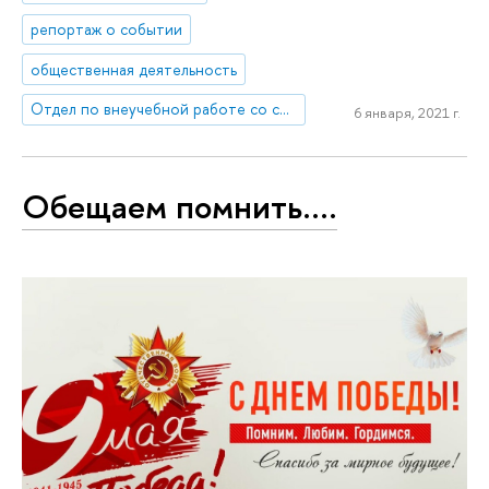
репортаж о событии
общественная деятельность
Отдел по внеучебной работе со студентами (Нижний Новгород)
6 января, 2021 г.
Обещаем помнить....