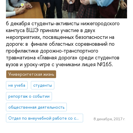
6 декабря студенты-активисты нижегородского
кампуса ВШЭ приняли участие в двух
мероприятиях, посвященных безопасности на
дороге: в финале областных соревнований по
профилактике дорожно-транспортного
травматизма «Главная дорога» среди студентов
вузов и уроку-игре с учениками лицея №165.
Университетская жизнь
не учеба
студенты
репортаж о событии
общественная деятельность
Отдел по внеучебной работе со студентами (Нижний Новгород)
8 декабря, 2017 г.