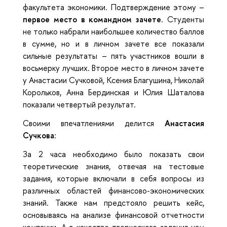
факультета экономики. Подтверждение этому –
первое место в командном зачете
. Студенты
не только набрали наибольшее количество баллов
в сумме, но и в личном зачете все показали
сильные результаты – пять участников вошли в
восьмерку лучших. Второе место в личном зачете
у Анастасии Сучковой, Ксения Благушина, Николай
Корольков, Анна Бердинская и Юлия Шаталова
показали четвертый результат.
Своими впечатлениями делится
Анастасия
Сучкова
:
За 2 часа необходимо было показать свои
теоретические знания, отвечая на тестовые
задания, которые включали в себя вопросы из
различных областей финансово-экономических
знаний. Также нам предстояло решить кейс,
основываясь на анализе финансовой отчетности
компании. А в качестве творческого задания нам