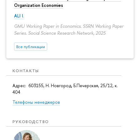
Organization Economies
ALI I.
GMU Working Paper in Economics. SSRN Working Paper
Series. Social Science Research Network, 2025
Все публикации
КОНТАКТЫ
Адрес: 603155, Н. Новгород, Б.Печерская, 25/12, к.
404
Телефоны менеджеров
РУКОВОДСТВО