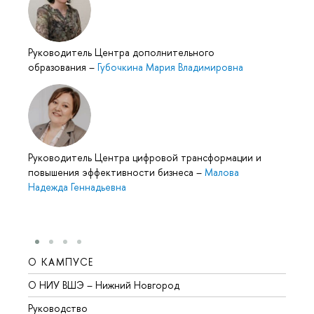
Руководитель Центра дополнительного
образования
–
Губочкина Мария Владимировна
Руководитель Центра цифровой трансформации и
повышения эффективности бизнеса
–
Малова
Надежда Геннадьевна
О КАМПУСЕ
ОБР
О НИУ ВШЭ – Нижний Новгород
Бакал
Руководство
Магис