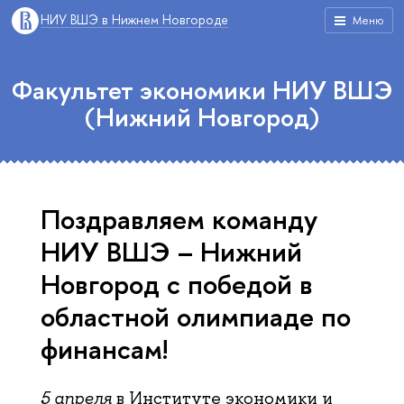
НИУ ВШЭ в Нижнем Новгороде
Меню
Факультет экономики НИУ ВШЭ
(Нижний Новгород)
Поздравляем команду
НИУ ВШЭ – Нижний
Новгород с победой в
областной олимпиаде по
финансам!
5 апреля
в Институте экономики и