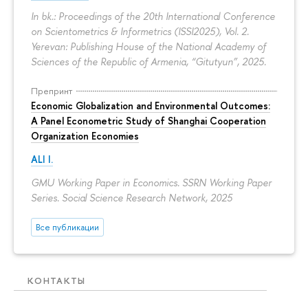
In bk.: Proceedings of the 20th International Conference
on Scientometrics & Informetrics (ISSI2025), Vol. 2.
Yerevan: Publishing House of the National Academy of
Sciences of the Republic of Armenia, “Gitutyun”, 2025.
Препринт
Economic Globalization and Environmental Outcomes:
A Panel Econometric Study of Shanghai Cooperation
Organization Economies
ALI I.
GMU Working Paper in Economics. SSRN Working Paper
Series. Social Science Research Network, 2025
Все публикации
КОНТАКТЫ