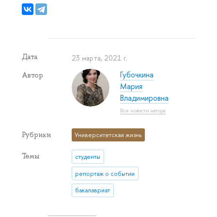
Дата
23 марта, 2021 г.
Губочкина
Автор
Мария
Владимировна
Все новости автора
Рубрики
Университетская жизнь
Темы
студенты
репортаж о событии
бакалавриат