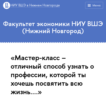
НИУ ВШЭ в Нижнем Новгороде
Меню
Факультет экономики НИУ ВШЭ
(Нижний Новгород)
«Мастер-класс –
отличный способ узнать о
профессии, которой ты
хочешь посвятить всю
жизнь….»