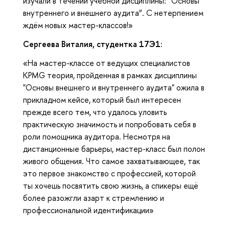
изучали в течении учебной дисциплины: “Основы
внутреннего и внешнего аудита”. С нетерпением
ждём новых мастер-классов!»
Сергеева Виталия, студентка 17Э1:
«На мастер-классе от ведущих специалистов
KPMG теория, пройденная в рамках дисциплины
"Основы внешнего и внутреннего аудита" ожила в
прикладном кейсе, который был интересен
прежде всего тем, что удалось уловить
практическую значимость и попробовать себя в
роли помощника аудитора. Несмотря на
дистанционные барьеры, мастер-класс был полон
живого общения. Что самое захватывающее, так
это первое знакомство с профессией, которой
ты хочешь посвятить свою жизнь, а спикеры ещё
более разожгли азарт к стремлению и
профессиональной идентификации»