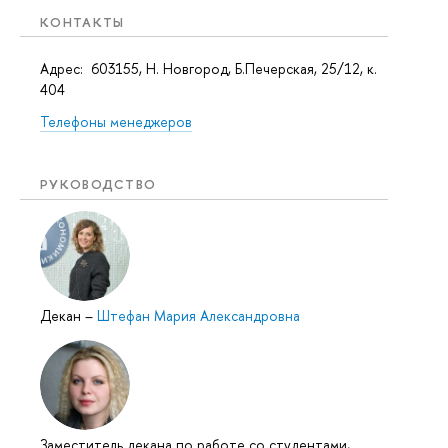
КОНТАКТЫ
Адрес: 603155, Н. Новгород, Б.Печерская, 25/12, к.
404
Телефоны менеджеров
РУКОВОДСТВО
Декан
–
Штефан Мария Александровна
Заместитель декана по работе со студентами,