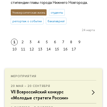
стипендии главы города Нижнего Новгорода.
Университетская жизнь
студенты
репортаж о событии
бакалавриат
24 марта
1
2
3
4
5
6
7
8
9
10
11
12
13
14
15
16
17
МЕРОПРИЯТИЯ
20 МАЯ – 20 СЕНТЯБРЯ
VII Всероссийский конкурс
«Молодые стратеги России»