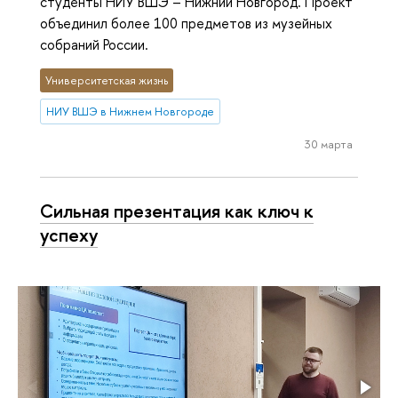
студенты НИУ ВШЭ – Нижний Новгород. Проект
объединил более 100 предметов из музейных
собраний России.
Университетская жизнь
НИУ ВШЭ в Нижнем Новгороде
30 марта
Сильная презентация как ключ к
успеху