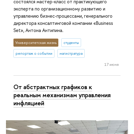
состоялся мастер-класс от практикующего
эксперта по организационному развитию и
управлению бизнес-процессами, генерального
директора консалтинговой компании «Business
Set», Антона Антипина.
Университетская жизнь
студенты
репортаж о событии
магистратура
17 июня
От абстрактных графиков к
реальным механизмам управления
инфляцией