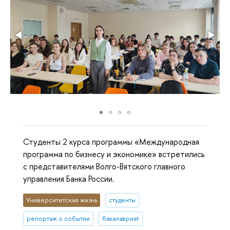
Студенты 2 курса программы «Международная
программа по бизнесу и экономике» встретились
с представителями Волго-Вятского главного
управления Банка России.
Университетская жизнь
студенты
репортаж о событии
бакалавриат