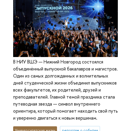
В НИУ ВШЭ — Нижний Новгород состоялся
объединённый выпускной бакалавров и магистров.
Один из самых долгожданных и волнительных
дней студенческой жизни объединил выпускников
всех факультетов, их родителей, друзей и
преподавателей. Главной темой праздника стала
путеводная звезда — символ внутреннего
ориентира, который помогает находить свой путь
и уверенно двигаться к новым вершинам.
Университетская жизнь
репортаж о событии