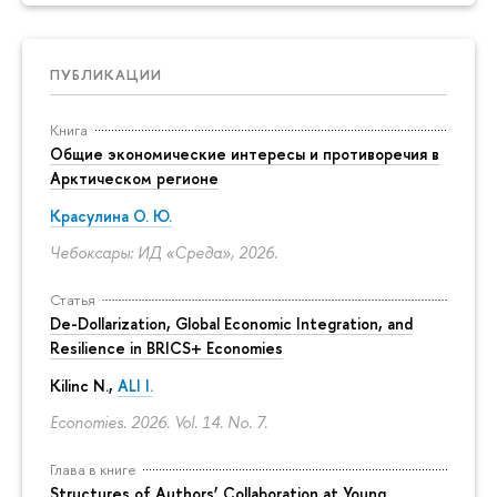
ПУБЛИКАЦИИ
Книга
Общие экономические интересы и противоречия в
Арктическом регионе
Красулина О. Ю.
Чебоксары: ИД «Среда», 2026.
Статья
De-Dollarization, Global Economic Integration, and
Resilience in BRICS+ Economies
Kilinc N.,
ALI I.
Economies. 2026. Vol. 14. No. 7.
Глава в книге
Structures of Authors’ Collaboration at Young