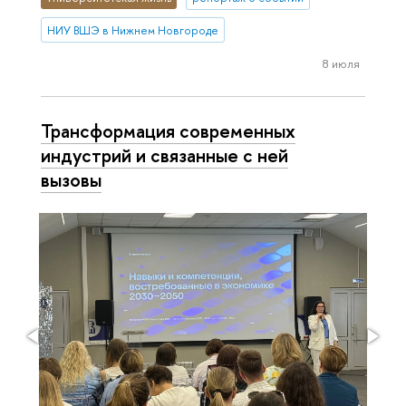
НИУ ВШЭ в Нижнем Новгороде
8 июля
Трансформация современных
индустрий и связанные с ней
вызовы