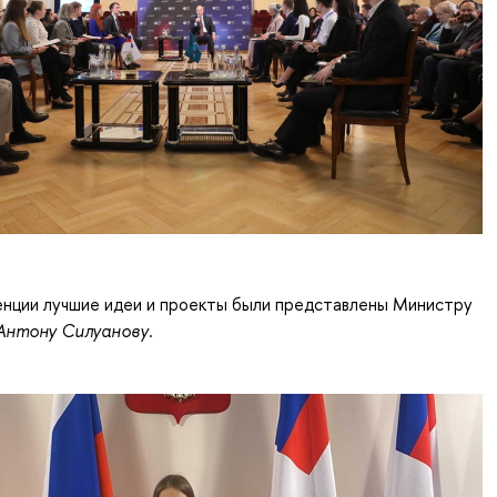
енции лучшие идеи и проекты были представлены Министру
Антону Силуанову
.