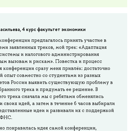
Васильева, 4 курс факультет экономики
конференции предлагалось принять участие в
еми заявленных треков, мой трек: «Адаптация
 системы и налогового администрирования
ым вызовам и рискам». Повестка и процесс
я конференции сразу меня привлёк: достаточно
й опыт совместно со студентами из разных
етов России выявить существующую проблему в
ранного трека и придумать ее решение. В
го трека сначала мы с ребятами обменялись
 своих идей, а затем в течение 6 часов выбирали
едставленные идеи и развивали их с поддержкой
 ФНС.
но понравилась идея самой конференции,