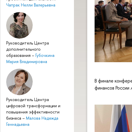
Чапрак Нелли Валерьевна
Руководитель Центра
дополнительного
образования
–
Губочкина
Мария Владимировна
В финале конфер
финансов России
Руководитель Центра
цифровой трансформации и
повышения эффективности
бизнеса
–
Малова Надежда
Геннадьевна