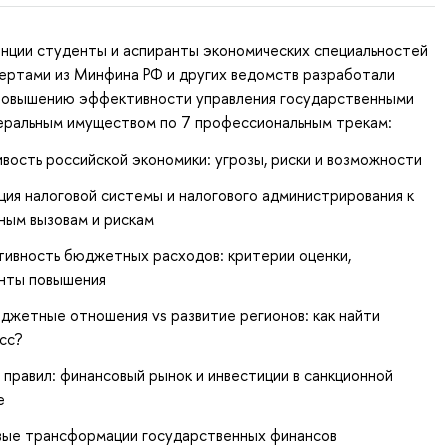
нции студенты и аспиранты экономических специальностей
ертами из Минфина РФ и других ведомств разработали
повышению эффективности управления государственными
еральным имуществом по 7 профессиональным трекам:
вость российской экономики: угрозы, риски и возможности
ция налоговой системы и налогового администрирования к
ным вызовам и рискам
ивность бюджетных расходов: критерии оценки,
нты повышения
жетные отношения vs развитие регионов: как найти
сс?
 правил: финансовый рынок и инвестиции в санкционной
е
ые трансформации государственных финансов