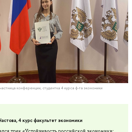
участница конференции, студентка 4 курса ф-та экономики
Частова, 4 курс факультет экономики
ался трек «Устойчивость российской экономики: