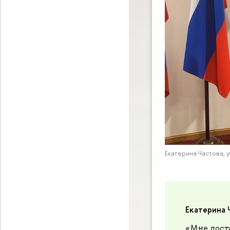
Екатерина Частова, 
Екатерина 
«Мне дост