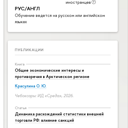
иностранцев
РУС/АНГЛ
Обучение ведется на русском или английском
языках
ПУБЛИКАЦИИ
Книга
Общие экономические интересы и
противоречия в Арктическом регионе
Красулина О. Ю.
Чебоксары: ИД «Среда», 2026.
Статья
Динамика расхождений статистики внешней
торговли РФ: влияние санкций