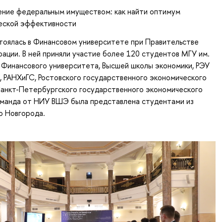
ение федеральным имуществом: как найти оптимум
еской эффективности
тоялась в Финансовом университете при Правительстве
ации. В ней приняли участие более 120 студентов МГУ им.
 Финансового университета, Высшей школы экономики, РЭУ
ва, РАНХиГС, Ростовского государственного экономического
Санкт-Петербургского государственного экономического
оманда от НИУ ВШЭ была представлена студентами из
о Новгорода.