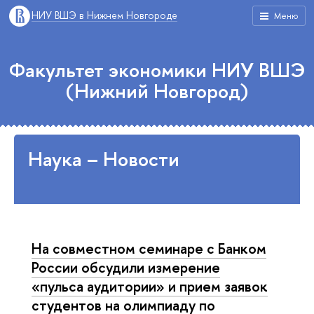
НИУ ВШЭ в Нижнем Новгороде
Меню
Факультет экономики НИУ ВШЭ
(Нижний Новгород)
Наука – Новости
На совместном семинаре с Банком
России обсудили измерение
«пульса аудитории» и прием заявок
студентов на олимпиаду по