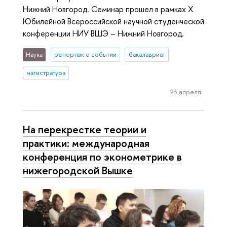
Нижний Новгород. Семинар прошел в рамках X
Юбилейной Всероссийской научной студенческой
конференции НИУ ВШЭ – Нижний Новгород.
Наука
репортаж о событии
бакалавриат
магистратура
23 апреля
На перекрестке теории и
практики: международная
конференция по эконометрике в
нижегородской Вышке