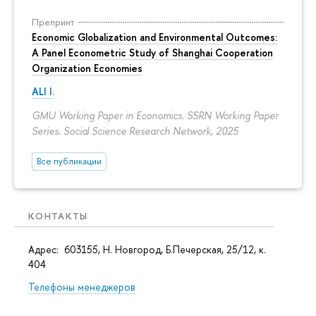
Препринт
Economic Globalization and Environmental Outcomes:
A Panel Econometric Study of Shanghai Cooperation
Organization Economies
ALI I.
GMU Working Paper in Economics. SSRN Working Paper
Series. Social Science Research Network, 2025
Все публикации
КОНТАКТЫ
Адрес: 603155, Н. Новгород, Б.Печерская, 25/12, к.
404
Телефоны менеджеров