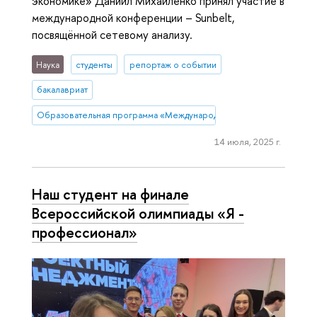
экономике» Даниил Михайленко принял участие в
международной конференции – Sunbelt,
посвящённой сетевому анализу.
Наука
студенты
репортаж о событии
бакалавриат
Образовательная программа «Международная программа по бизн
14 июля, 2025 г.
Наш студент на финале
Всероссийской олимпиады «Я -
профессионал»