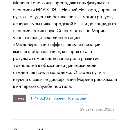
Марина Тележкина, преподаватель факультета
экономики НИУ ВШЭ – Нижний Новгород, прошла
путь от студентки бакалавриата, магистратуры,
аспирантуры нижегородской Вышки до кандидата
экономических наук. Совсем недавно Марина
успешно защитила диссертацию
«Моделирование эффектов массовизации
высшего образования», которая стала
результатом исследования роли развития
технологий в объяснении динамики доли
студентов среди молодежи. О своем пути в
науку и о защите диссертации Марина рассказала
в интервью службе портала.
Наука
НИУ ВШЭ в Нижнем Новгороде
29 сентября, 2025 г.