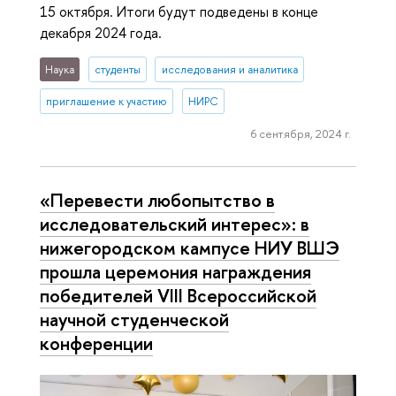
15 октября. Итоги будут подведены в конце
декабря 2024 года.
Наука
студенты
исследования и аналитика
приглашение к участию
НИРС
6 сентября, 2024 г.
«Перевести любопытство в
исследовательский интерес»: в
нижегородском кампусе НИУ ВШЭ
прошла церемония награждения
победителей VIII Всероссийской
научной студенческой
конференции