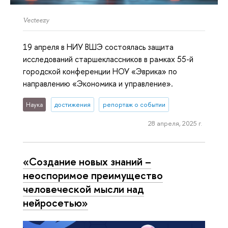
Vecteezy
19 апреля в НИУ ВШЭ состоялась защита
исследований старшеклассников в рамках 55-й
городской конференции НОУ «Эврика» по
направлению «Экономика и управление».
Наука
достижения
репортаж о событии
28 апреля, 2025 г.
«Создание новых знаний –
неоспоримое преимущество
человеческой мысли над
нейросетью»