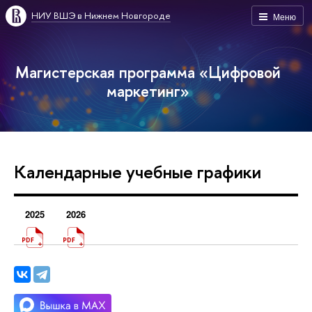
НИУ ВШЭ в Нижнем Новгороде
Меню
Магистерская программа «Цифровой
маркетинг»
Календарные учебные графики
2025
2026