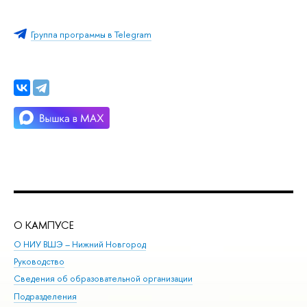
Группа программы в Telegram
О КАМПУСЕ
ОБ
О НИУ ВШЭ – Нижний Новгород
Бак
Руководство
Маг
Сведения об образовательной организации
Вт
Подразделения
Вы