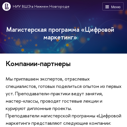
НИУ ВШЭ в Нижнем Новгороде
Меню
Магистерская программа «Цифровой
маркетинг»
Компании-партнеры
Мы приглашаем экспертов, отраслевых
специалистов, готовых поделиться опытом из первых
уст. Преподаватели-практики ведут занятия,
мастер-классы, проводят гостевые лекции и
курируют дипломные проекты.
Преподаватели магистерской программы «Цифровой
маркетинг» представляют следующие компании: