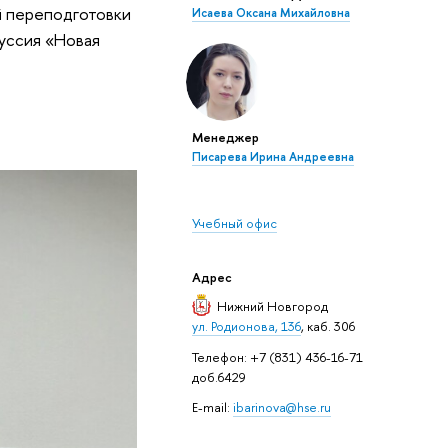
й переподготовки
Исаева Оксана Михайловна
уссия «Новая
Менеджер
Писарева Ирина Андреевна
Учебный офис
Адрес
Нижний Новгород
ул. Родионова, 136
, каб. 306
Телефон: +7 (831) 436-16-71
доб.6429
E-mail:
ibarinova@hse.ru