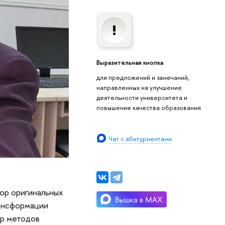
Выразительная кнопка
для предложений и замечаний,
направленных на улучшение
деятельности университета и
повышение качества образования
Чат с абитуриентами
тор оригинальных
рансформации
ор методов