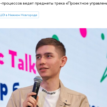
с-процессов ведет предметы трека «Проектное управлени
ШЭ в Нижнем Новгороде