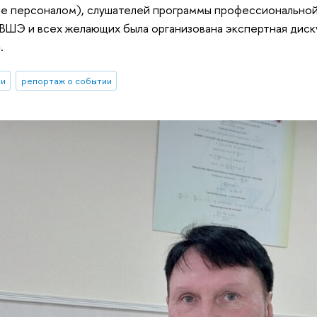
ие персоналом), слушателей программы профессионально
ШЭ и всех желающих была организована экспертная диск
.
ии
репортаж о событии