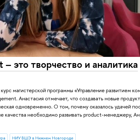
 – это творчество и аналитика
 курс магистерской программы «Управление развитием ко
gement. Анастасия отмечает, что создавать новые продукт
ическая одновременно. О том, почему оказалось удачей по
кие качества необходимо развивать product-менеджеру, А
ура
НИУ ВШЭ в Нижнем Новгороде