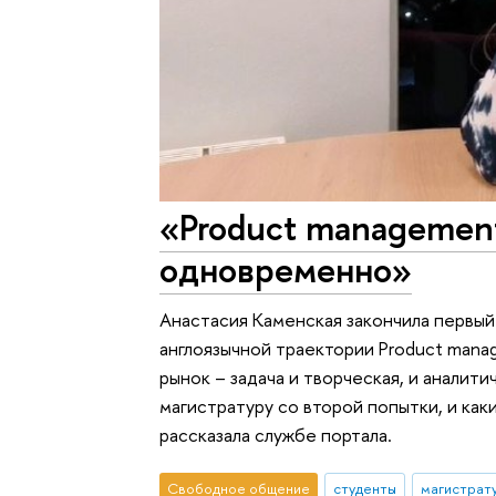
«Product management
одновременно»
Анастасия Каменская закончила первый
англоязычной траектории Product mana
рынок – задача и творческая, и аналит
магистратуру со второй попытки, и ка
рассказала службе портала.
Свободное общение
студенты
магистрат