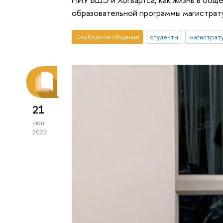
образовательной программы магистрату
Свободное общение
студенты
магистрат
21
июн
2022