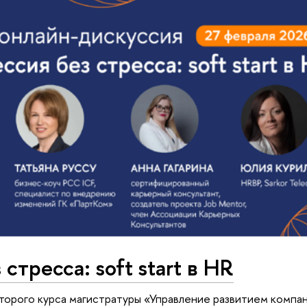
стресса: soft start в HR
торого курса магистратуры «Управление развитием компа