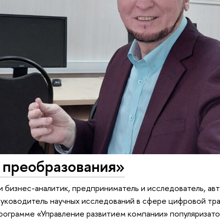
 преобразования»
 бизнес-аналитик, предприниматель и исследователь, ав
руководитель научных исследований в сфере цифровой т
программе «Управление развитием компании» популяризат