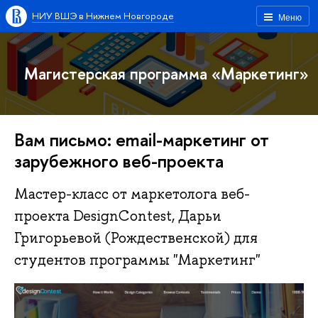
НИУ ВШЭ в Нижнем Новгороде
Меню
Магистерская программа «Маркетинг»
Вам письмо: email-маркетинг от
зарубежного веб-проекта
Мастер-класс от маркетолога веб-
проекта DesignContest, Дарьи
Григорьевой (Рождественской) для
студентов программы "Маркетинг"