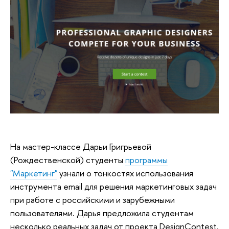
На мастер-классе Дарьи Григрьевой
(Рождественской) студенты
программы
"Маркетинг"
узнали о тонкостях использования
инструмента email для решения маркетинговых задач
при работе с российскими и зарубежными
пользователями. Дарья предложила студентам
несколько реальных задач от проекта DesignContest,