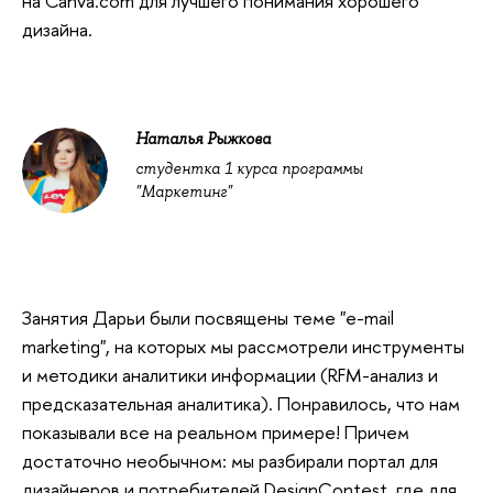
на Canva.com для лучшего понимания хорошего
дизайна.
Наталья Рыжкова
студентка 1 курса программы
"Маркетинг"
Занятия Дарьи были посвящены теме "e-mail
marketing", на которых мы рассмотрели инструменты
и методики аналитики информации (RFM-анализ и
предсказательная аналитика). Понравилось, что нам
показывали все на реальном примере! Причем
достаточно необычном: мы разбирали портал для
дизайнеров и потребителей DesignContest, где для