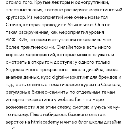
стоило того. Крутые лекторы и одногруппники,
полезные знания, которые расширяют маркетинговый
кругозор. Из мероприятий мне очень нравится
Стачка, которая проходит в Ульяновске. Она не
такая раскрученная, как мероприятия уровня
РИФ+КИБ, но сами выступления показались мне
более практическими. Онлайн тоже есть много
хороших мероприятий, которые можно слушать и
смотреть в открытом доступе: у одного только
Яндекса много прекрасного - школа дизайна, школа
анализа данных, курс digital-маркетинг для брендов и
т.д., есть отличные тематические курсы на Coursera,
регулярные бизнес-саммиты по отдельным темам
интернет-маркетинга у websarafan - по мере
возможности я за этим слежу, смотрю и учусь чему-
то новому. Плюс набираюсь базового опыта в
верстке на htmlacademy и читаю блог школы дизайна