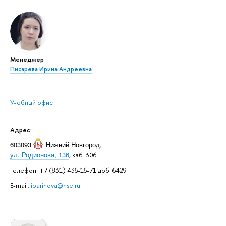
Менеджер
Писарева Ирина Андреевна
Учебный офис
Адрес:
603093
Нижний Новгород
,
ул. Родионова, 136
, каб. 306
Телефон: +7 (831) 436-16-71 доб. 6429
E-mail:
ibarinova@hse.ru