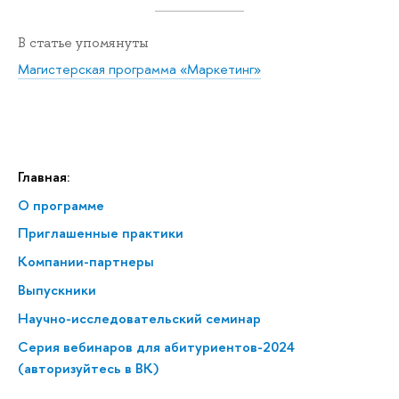
В статье упомянуты
Магистерская программа «Маркетинг»
Главная:
О программе
Приглашенные практики
Компании-партнеры
Выпускники
Научно-исследовательский семинар
Серия вебинаров для абитуриентов-2024
(авторизуйтесь в ВК)