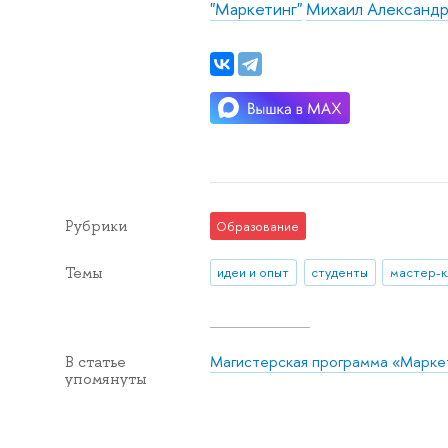
"Маркетинг"
Михаил Александр
Рубрики
Образование
Темы
идеи и опыт
студенты
мастер-к
Магистерская программа «Марке
В статье
упомянуты