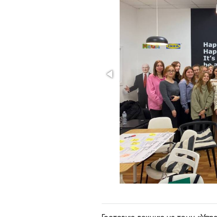
Гостевую лекцию на тему «Упр