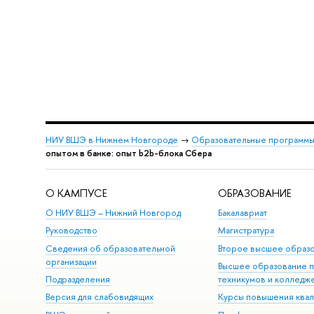
НИУ ВШЭ в Нижнем Новгороде
→
Образовательные программы
опытом в банке: опыт b2b-блока Сбера
О КАМПУСЕ
ОБРАЗОВАНИЕ
О НИУ ВШЭ – Нижний Новгород
Бакалавриат
Руководство
Магистратура
Сведения об образовательной
Второе высшее образ
организации
Высшее образование 
Подразделения
техникумов и колледж
Версия для слабовидящих
Курсы повышения ква