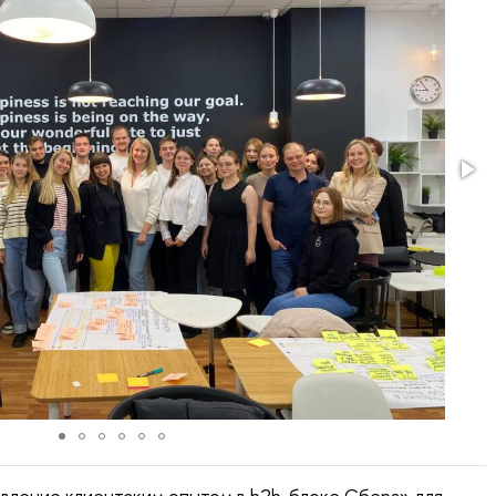
авление клиентским опытом в b2b-блоке Сбера» для