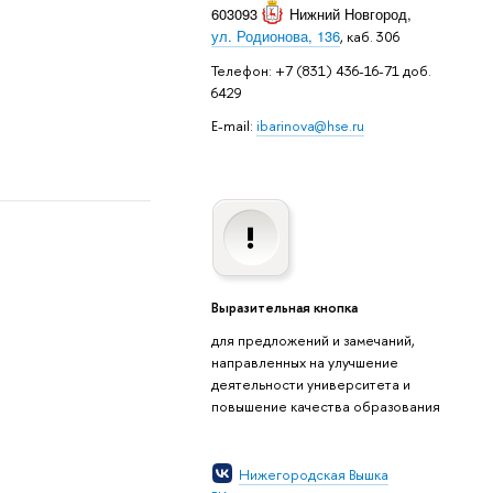
603093
Нижний Новгород
,
ул. Родионова, 136
, каб. 306
Телефон: +7 (831) 436-16-71 доб.
6429
E-mail:
ibarinova@hse.ru
Выразительная кнопка
для предложений и замечаний,
направленных на улучшение
деятельности университета и
повышение качества образования
Нижегородская Вышка