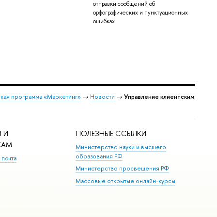
отправки сообщений об
орфографических и пунктуационных
ошибках.
кая программа «Маркетинг»
→
Новости
→
Управление клиентским
 И
ПОЛЕЗНЫЕ ССЫЛКИ
КАМ
Министерство науки и высшего
образования РФ
 почта
Министерство просвещения РФ
Массовые открытые онлайн-курсы