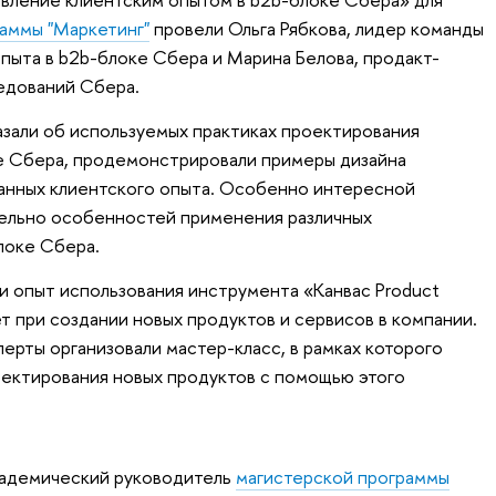
аммы "Маркетинг"
провели Ольга Рябкова, лидер команды
пыта в b2b-блоке Сбера и Марина Белова, продакт-
едований Сбера.
зали об используемых практиках проектирования
ке Сбера, продемонстрировали примеры дизайна
данных клиентского опыта. Особенно интересной
тельно особенностей применения различных
локе Сбера.
 опыт использования инструмента «Канвас Product
ет при создании новых продуктов и сервисов в компании.
ерты организовали мастер-класс, в рамках которого
ектирования новых продуктов с помощью этого
кадемический руководитель
магистерской программы