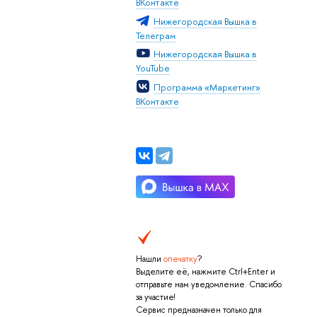
ВКонтакте
Нижегородская Вышка в
Телеграм
Нижегородская Вышка в
YouTube
Программа «Маркетинг»
ВКонтакте
Нашли
опечатку
?
Выделите её, нажмите Ctrl+Enter и
отправьте нам уведомление. Спасибо
за участие!
Сервис предназначен только для