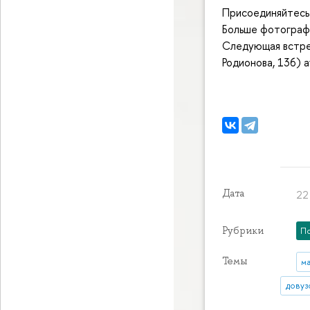
Присоединяйтесь 
Больше фотограф
Следующая встреч
Родионова, 136) 
Дата
22
Рубрики
П
Темы
м
довуз