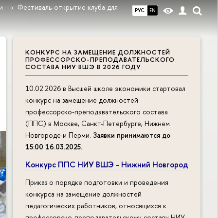
и
Фестиваль-открытие клуба для
РУС
EN
КОНКУРС НА ЗАМЕЩЕНИЕ ДОЛЖНОСТЕЙ
ПРОФЕССОРСКО-ПРЕПОДАВАТЕЛЬСКОГО
СОСТАВА НИУ ВШЭ В 2026 ГОДУ
10.02.2026 в Высшей школе экономики стартовал
конкурс на замещение должностей
профессорско-преподавательского состава
(ППС) в Москве, Санкт-Петербурге, Нижнем
Новгороде и Перми.
Заявки принимаются до
15:00 16.03.2025
.
Конкурс ППС НИУ ВШЭ - Нижний Новгород
Приказ о порядке подготовки и проведения
конкурса на замещение должностей
педагогических работников, относящихся к
профессорско-преподавательскому составу НИУ