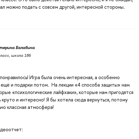
ал можно подать с совсем другой, интересной стороны.
терина Балабина
класс, школа 186
понравилось! Игра была очень интересная, а особенно
 ещё и подарки потом. На лекции «4 способа защиты» нам
орые «психологические лайфхаки», которые нам пригодятся
нь круто и интересно! Я бы хотела сюда вернуться, потому
ьно классная атмосфера!
идеоотчет: