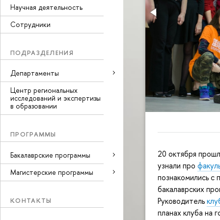
Научная деятельность
Сотрудники
ПОДРАЗДЕЛЕНИЯ
Департаменты
Центр региональных
исследований и экспертизы
в образовании
ПРОГРАММЫ
20 октября прошл
Бакалаврские программы
узнали про
факул
Магистерские программы
познакомились с 
бакалаврских пр
Руководитель
клу
КОНТАКТЫ
планах клуба на г