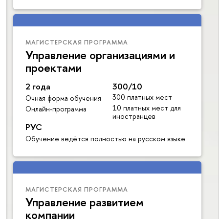
МАГИСТЕРСКАЯ ПРОГРАММА
Управление организациями и
проектами
2 года
300/10
300 платных мест
Очная форма обучения
10 платных мест для
Онлайн-программа
иностранцев
РУС
Обучение ведётся полностью на русском языке
МАГИСТЕРСКАЯ ПРОГРАММА
Управление развитием
компании