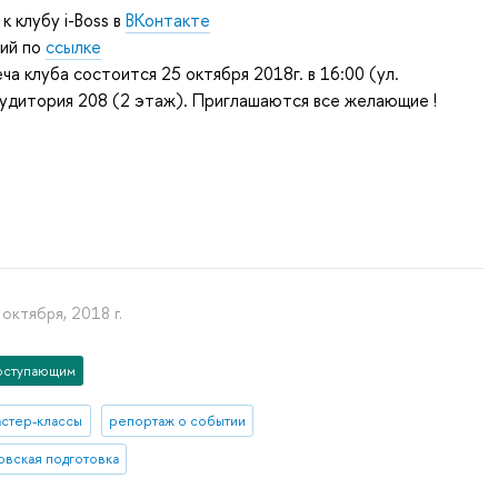
к клубу i-Boss в
ВКонтакте
ий по
ссылке
а клуба состоится 25 октября 2018г. в 16:00 (ул.
аудитория 208 (2 этаж). Приглашаются все желающие !
 октября, 2018 г.
оступающим
астер-классы
репортаж о событии
овская подготовка