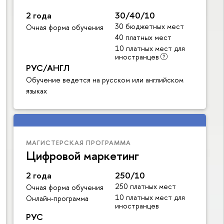
2 года
30/40/10
30 бюджетных мест
Очная форма обучения
40 платных мест
10 платных мест для
иностранцев
РУС/АНГЛ
Обучение ведется на русском или английском
языках
МАГИСТЕРСКАЯ ПРОГРАММА
Цифровой маркетинг
2 года
250/10
250 платных мест
Очная форма обучения
10 платных мест для
Онлайн-программа
иностранцев
РУС