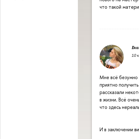
что такой матери
Ека
10 
Мне всё безумно 
приятно получить
рассказали некот
в жизни. Всё оче
что здесь нереал
И в заключении в