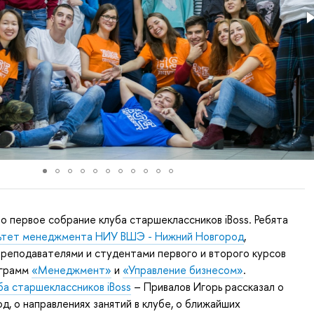
о первое собрание клуба старшеклассников iBoss. Ребята
ьтет менеджмента НИУ ВШЭ - Нижний Новгород
,
преподавателями и студентами первого и второго курсов
ограмм
«Менеджмент»
и
«Управление бизнесом»
.
ба старшеклассников iBoss
– Привалов Игорь рассказал о
од, о направлениях занятий в клубе, о ближайших