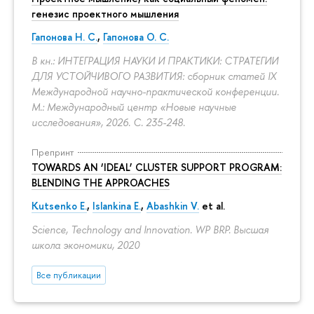
генезис проектного мышления
Гапонова Н. С.
,
Гапонова О. С.
В кн.: ИНТЕГРАЦИЯ НАУКИ И ПРАКТИКИ: СТРАТЕГИИ
ДЛЯ УСТОЙЧИВОГО РАЗВИТИЯ: сборник статей IX
Международной научно-практической конференции.
М.: Международный центр «Новые научные
исследования», 2026.
С. 235-248.
Препринт
TOWARDS AN ‘IDEAL’ CLUSTER SUPPORT PROGRAM:
BLENDING THE APPROACHES
Kutsenko E.
,
Islankina E.
,
Abashkin V.
et al.
Science, Technology and Innovation. WP BRP. Высшая
школа экономики, 2020
Все публикации