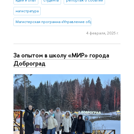
идеи и опыт
студенты
репортаж о событии
магистратура
Магистерская программа «Управление образованием» (Нижний Н
4 февраля, 2025 г.
За опытом в школу «МИР» города
Доброград