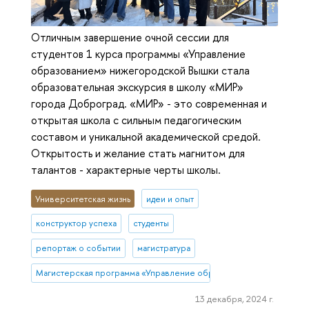
Отличным завершение очной сессии для
студентов 1 курса программы «Управление
образованием» нижегородской Вышки стала
образовательная экскурсия в школу «МИР»
города Доброград. «МИР» - это современная и
открытая школа с сильным педагогическим
составом и уникальной академической средой.
Открытость и желание стать магнитом для
талантов - характерные черты школы.
Университетская жизнь
идеи и опыт
конструктор успеха
студенты
репортаж о событии
магистратура
Магистерская программа «Управление образованием» (Нижний Н
13 декабря, 2024 г.