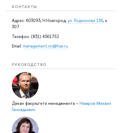
КОНТАКТЫ
Адрес: 603093, Н.Новгород,
ул. Родионова 136
, к.
307
Телефон: (831) 4361752
Email:
management.nn@hse.ru
РУКОВОДСТВО
Декан факультета менеджмента
–
Назаров Михаил
Геннадьевич