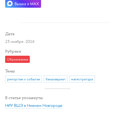
Дата
23 ноября 2016
Рубрики
Образование
Темы
репортаж о событии
бакалавриат
магистратура
В статье упомянуты
НИУ ВШЭ в Нижнем Новгороде