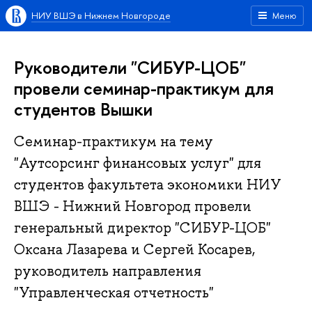
НИУ ВШЭ в Нижнем Новгороде
Меню
Руководители "СИБУР-ЦОБ"
провели семинар-практикум для
студентов Вышки
Семинар-практикум на тему
"Аутсорсинг финансовых услуг" для
студентов факультета экономики НИУ
ВШЭ - Нижний Новгород провели
генеральный директор "СИБУР-ЦОБ"
Оксана Лазарева и Сергей Косарев,
руководитель направления
"Управленческая отчетность"