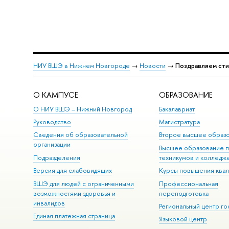
НИУ ВШЭ в Нижнем Новгороде
→
Новости
→
Поздравляем сти
О КАМПУСЕ
ОБРАЗОВАНИЕ
О НИУ ВШЭ – Нижний Новгород
Бакалавриат
Руководство
Магистратура
Сведения об образовательной
Второе высшее образ
организации
Высшее образование 
Подразделения
техникумов и колледж
Версия для слабовидящих
Курсы повышения ква
ВШЭ для людей с ограниченными
Профессиональная
возможностями здоровья и
переподготовка
инвалидов
Региональный центр го
Единая платежная страница
Языковой центр