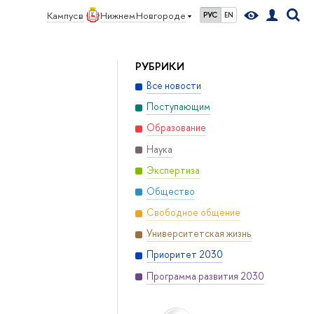
Кампус в
Нижнем Новгороде
РУС
EN
РУБРИКИ
Все новости
Поступающим
Образование
Наука
Экспертиза
Общество
Свободное общение
Университетская жизнь
Приоритет 2030
Программа развития 2030