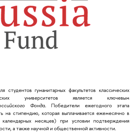
ля студентов гуманитарных факультетов классических
ийских университетов является ключевым
оссийского Фонда
. Победители ежегодного этапа
ь на стипендию, которая выплачивается ежемесячно в
 календарных месяцев) при условии подтверждения
сти, а также научной и общественной активности.