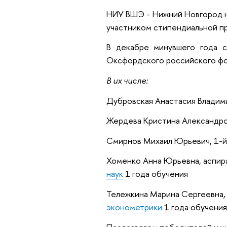
НИУ ВШЭ - Нижний Новгород н
участником стипендиальной п
В декабре минувшего года с
Оксфордского российского фон
В их числе:
Дубровская Анастасия Владими
Жердева Кристина Александров
Смирнов Михаил Юрьевич, 1-й
Хоменко Анна Юрьевна, аспира
наук
1 года обучения
Тележкина Марина Сергеевна,
эконометрики
1 года обучения