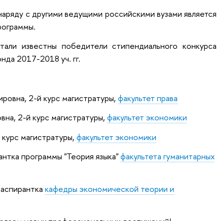
аряду с другими ведущими российскими вузами является
рограммы.
тали известны победители стипендиального конкурса
да 2017-2018 уч. гг.
ровна, 2-й курс магистратуры,
факультет права
на, 2-й курс магистратуры,
факультет экономики
 курс магистратуры,
факультет экономики
нтка программы "Теория языка"
факультета гуманитарных
 аспирантка
кафедры экономической теории и