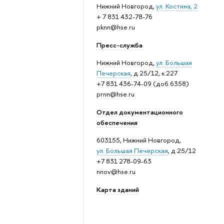
Нижний Новгород,
ул. Костина, 2
+ 7 831 432-78-76
pknn@hse.ru
Пресс-служба
Нижний Новгород,
ул. Большая
Печерская
, д.25/12, к.227
+7 831 436-74-09 (доб.6358)
prnn@hse.ru
Отдел документационного
обеспечения
603155, Нижний Новгород,
ул. Большая Печерская
, д.25/12
+7 831 278-09-63
nnov@hse.ru
Карта зданий