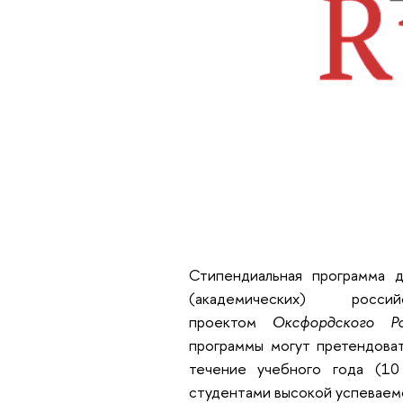
Стипендиальная программа д
(академических) росс
проектом
Оксфордского Р
программы могут претендоват
течение учебного года (10
студентами высокой успеваемо