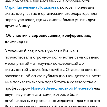
нам помогали наши наставники, в особенности
Мария Евгеньевна Лошкарева
, которая принимала
активное участие в организации акселератора для
первокурсников, где мы смогли ближе узнать друг
друга и Вышку.
Об участии в соревнованиях, конференциях,
олимпиадах
В течение 6 лет, пока я учился в Вышке, я
поучаствовал в огромном количестве самых разных
мероприятий - от научных конференций до
активностей внеучебных клубов. Отдельно хочется
рассказать об опыте публикационной деятельности:
мне посчастливилось поработать в соавторстве с
профессором
Ириной Вячеславовной Михеевой
над
двумя научными статьями, которые были
опубликованы в профильных изданиях - для меня это
был невероятно интересный опыт сотрудничества.