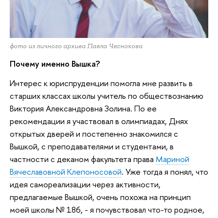
фото из личного архива Павла Чеснокова
Почему именно Вышка?
Интерес к юриспруденции помогла мне развить в
старших классах школы учитель по обществознанию
Виктория Александровна Золина. По ее
рекомендации я участвовал в олимпиадах, Днях
открытых дверей и постепенно знакомился с
Вышкой, с преподавателями и студентами, в
частности с деканом факультета права
Мариной
Вячеславовной Клепоносовой
. Уже тогда я понял, что
идея самореализации через активности,
предлагаемые Вышкой, очень похожа на принцип
моей школы № 186, - я почувствовал что-то родное,