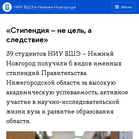
НИУ ВШЭ в Нижнем Новгороде
Меню
«Стипендия – не цель, а
следствие»
39 студентов НИУ ВШЭ – Нижний
Новгород получили 6 видов именных
стипендий Правительства
Нижегородской области за высокую
академическую успеваемость, активное
участие в научно-исследовательской
жизни вуза и развитие образования
области.