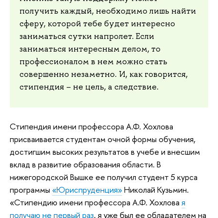
получить каждый, необходимо лишь найти
сферу, которой тебе будет интересно
заниматься сутки напролет. Если
заниматься интересным делом, то
профессионалом в нем можно стать
совершенно незаметно. И, как говорится,
стипендия – не цель, а следствие.
Стипендия имени профессора А.Ф. Хохлова
присваивается студентам очной формы обучения,
достигшим высоких результатов в учебе и внесшим
вклад в развитие образования области. В
нижегородской Вышке ее получил студент 5 курса
программы
«Юриспруденция»
Николай Кузьмин.
«Стипендию имени профессора А.Ф. Хохлова
я
получаю не первый раз
, я уже был ее обладателем на