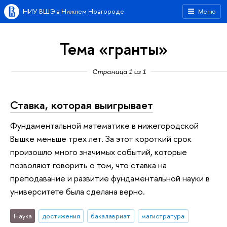
НИУ ВШЭ в Нижнем Новгороде
Меню
Тема «гранты»
Страница 1 из 1
Ставка, которая выигрывает
Фундаментальной математике в нижегородской
Вышке меньше трех лет. За этот короткий срок
произошло много значимых событий, которые
позволяют говорить о том, что ставка на
преподавание и развитие фундаментальной науки в
университете была сделана верно.
Наука
достижения
бакалавриат
магистратура