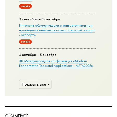
онлайн
3 сентября – 8 сентября
Интенсив «Коммуникации с контрагентами при
проведении внешнеторговых операций: импорт
- экспорт»
онлайн
1 октября – 3 октября
XIII Международная конференция «Modern
Econometric Tools and Applications – META2026»
Показать все
О КАМПУСЕ
ОБ