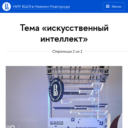
НИУ ВШЭ в Нижнем Новгороде
Меню
Тема «искусственный
интеллект»
Страница 1 из 1