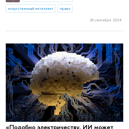
искусственный интеллект
право
26 сентября 2024
«Подобно электричеству, ИИ может