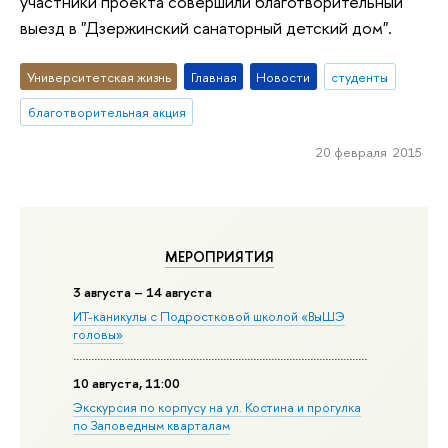
участники проекта совершили благотворительный
выезд в "Дзержинский санаторный детский дом".
Университетская жизнь
Главная
Новости
студенты
благотворительная акция
20 февраля 2015
МЕРОПРИЯТИЯ
3 августа – 14 августа
ИТ-каникулы с Подростковой школой «ВыШЭ
головы»
10 августа, 11:00
Экскурсия по корпусу на ул. Костина и прогулка
по Заповедным кварталам