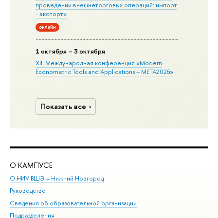
проведении внешнеторговых операций: импорт
- экспорт»
онлайн
1 октября – 3 октября
XIII Международная конференция «Modern
Econometric Tools and Applications – META2026»
Показать все
О КАМПУСЕ
ОБ
О НИУ ВШЭ – Нижний Новгород
Бак
Руководство
Маг
Сведения об образовательной организации
Вт
Подразделения
Вы