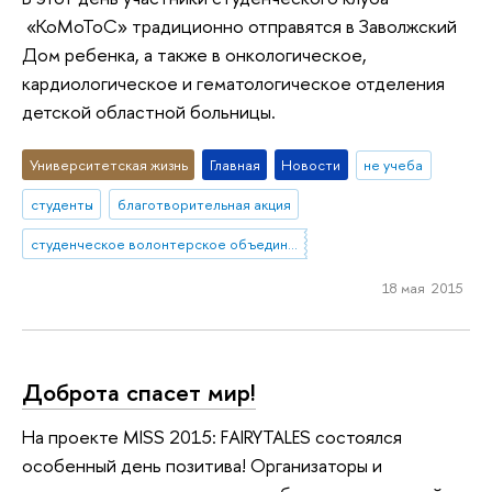
«КоМоТоС» традиционно отправятся в Заволжский
Дом ребенка, а также в онкологическое,
кардиологическое и гематологическое отделения
детской областной больницы.
Университетская жизнь
Главная
Новости
не учеба
студенты
благотворительная акция
студенческое волонтерское объединение "КоМоТоС"
18 мая 2015
Доброта спасет мир!
На проекте MISS 2015: FAIRYTALES состоялся
особенный день позитива! Организаторы и