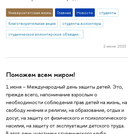
Университетская жизнь
Главная
Новости
студенты
благотворительная акция
студенты-волонтеры
студенческое волонтерское объединение "КоМоТоС"
2 июня 2015
Поможем всем миром!
1 июня – Международный день защиты детей. Это,
прежде всего, напоминание взрослым о
необходимости соблюдения прав детей на жизнь, на
свободу мнения и религии, на образование, отдых и
досуг, на защиту от физического и психологического
насилия, на защиту от эксплуатации детского труда.
В этот день участники студенческого клуба