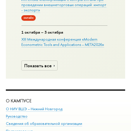
проведении внешнеторговых операций: импорт
- экспорт»
онлайн
1 октября – 3 октября
XIII Международная конференция «Modern
Econometric Tools and Applications – META2026»
Показать все
О КАМПУСЕ
ОБ
О НИУ ВШЭ – Нижний Новгород
Бак
Руководство
Маг
Сведения об образовательной организации
Вт