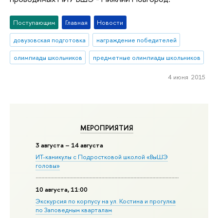
Поступающим
Главная
Новости
довузовская подготовка
награждение победителей
олимпиады школьников
предметные олимпиады школьников
4 июня 2015
МЕРОПРИЯТИЯ
3 августа – 14 августа
ИТ-каникулы с Подростковой школой «ВыШЭ
головы»
10 августа, 11:00
Экскурсия по корпусу на ул. Костина и прогулка
по Заповедным кварталам