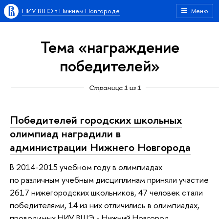
НИУ ВШЭ в Нижнем Новгороде
Меню
Тема «награждение
победителей»
Страница 1 из 1
Победителей городских школьных
олимпиад наградили в
администрации Нижнего Новгорода
В 2014-2015 учебном году в олимпиадах
по различным учебным дисциплинам приняли участие
2617 нижегородских школьников, 47 человек стали
победителями, 14 из них отличились в олимпиадах,
проводимых НИУ ВШЭ - Нижний Новгород.