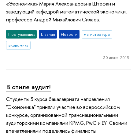
«Экономика» Мария Александровна Штефан и
заведующий кафедрой математической экономики,
профессор Андрей Михайлович Силаев.
Поступающим
Главная
Новости
магистратура
экономика
30 июня 2015
В стиле аудит!
Студенты 3 курса бакалавриата направления
"Экономика" приняли участие во всероссийском
конкурсе, организованной транснациональными
аудиторскими компаниями KPMG, PwC и EY. Своими
впечатлениями поделились финалисты