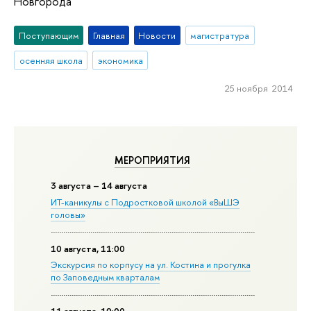
Новгорода
Поступающим
Главная
Новости
магистратура
осенняя школа
экономика
25 ноября 2014
МЕРОПРИЯТИЯ
3 августа – 14 августа
ИТ-каникулы с Подростковой школой «ВыШЭ
головы»
10 августа, 11:00
Экскурсия по корпусу на ул. Костина и прогулка
по Заповедным кварталам