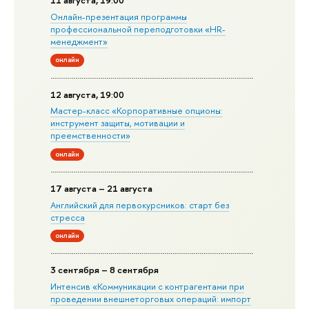
11 августа, 19:00
Онлайн-презентация программы
профессиональной переподготовки «HR-
менеджмент»
онлайн
12 августа, 19:00
Мастер-класс «Корпоративные опционы:
инструмент защиты, мотивации и
преемственности»
онлайн
17 августа – 21 августа
Английский для первокурсников: старт без
стресса
онлайн
3 сентября – 8 сентября
Интенсив «Коммуникации с контрагентами при
проведении внешнеторговых операций: импорт