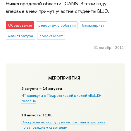
Нижегородской области .ICANN. В этом году
впервые в ней примут участие студенты ВШЭ.
Образование
репортаж о событии
бакалавриат
магистратура
проект Мост
31 октября 2016
МЕРОПРИЯТИЯ
3 августа – 14 августа
ИТ-каникулы с Подростковой школой «ВыШЭ
головы»
10 августа, 11:00
Экскурсия по корпусу на ул. Костина и прогулка
по Заповедным кварталам