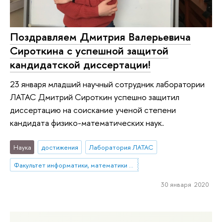
Поздравляем Дмитрия Валерьевича
Сироткина с успешной защитой
кандидатской диссертации!
23 января младший научный сотрудник лаборатории
ЛАТАС Дмитрий Сироткин успешно защитил
диссертацию на соискание ученой степени
кандидата физико-математических наук.
Наука
достижения
Лаборатория ЛАТАС
Факультет информатики, математики и компьютерных наук (Нижний Новгород)
30 января 2020