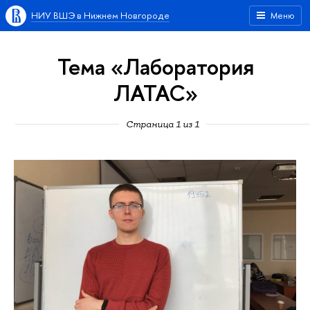
НИУ ВШЭ в Нижнем Новгороде
Меню
Тема «Лаборатория
ЛАТАС»
Страница 1 из 1