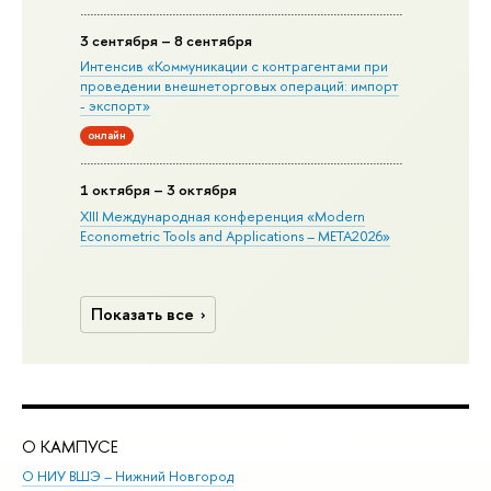
3 сентября – 8 сентября
Интенсив «Коммуникации с контрагентами при
проведении внешнеторговых операций: импорт
- экспорт»
онлайн
1 октября – 3 октября
XIII Международная конференция «Modern
Econometric Tools and Applications – META2026»
Показать все
О КАМПУСЕ
ОБ
О НИУ ВШЭ – Нижний Новгород
Бак