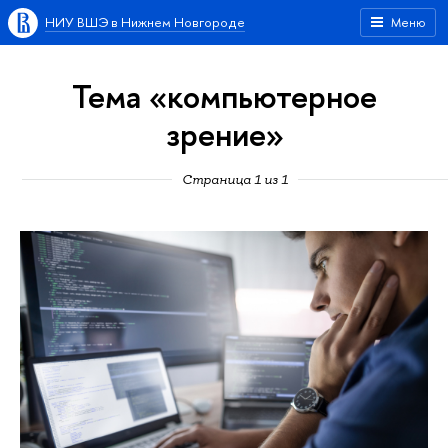
НИУ ВШЭ в Нижнем Новгороде
Меню
Тема «компьютерное
зрение»
Страница 1 из 1