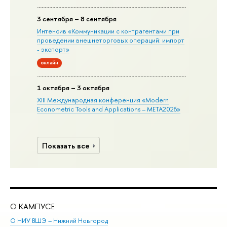
3 сентября – 8 сентября
Интенсив «Коммуникации с контрагентами при
проведении внешнеторговых операций: импорт
- экспорт»
онлайн
1 октября – 3 октября
XIII Международная конференция «Modern
Econometric Tools and Applications – META2026»
Показать все
О КАМПУСЕ
ОБ
О НИУ ВШЭ – Нижний Новгород
Бак