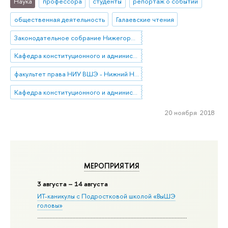
Наука
профессора
студенты
репортаж о событии
общественная деятельность
Галаевские чтения
Законодательное собрание Нижегородской области
Кафедра конституционного и административного права НИУ ВШЭ - Нижний новгород
факультет права НИУ ВШЭ - Нижний Новгород
Кафедра конституционного и административного права (Нижний Новгород)
20 ноября 2018
МЕРОПРИЯТИЯ
3 августа – 14 августа
ИТ-каникулы с Подростковой школой «ВыШЭ
головы»