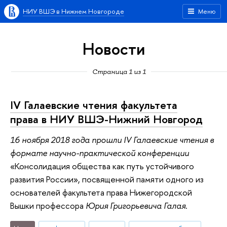
НИУ ВШЭ в Нижнем Новгороде
Меню
Новости
Страница 1 из 1
IV Галаевские чтения факультета
права в НИУ ВШЭ-Нижний Новгород
16 ноября 2018 года прошли IV Галаевские чтения в
формате научно-практической конференции
«Консолидация общества как путь устойчивого
развития России», посвященной памяти одного из
основателей факультета права Нижегородской
Вышки профессора
Юрия Григорьевича Галая
.